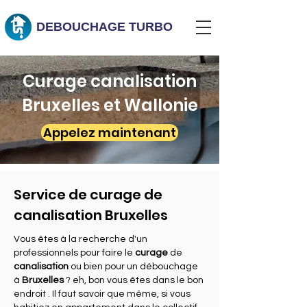
DEBOUCHAGE
TURBO
Curage canalisation
Bruxelles et Wallonie
Appelez maintenant
Service de curage de
canalisation Bruxelles
Vous êtes à la recherche d'un
professionnels pour faire le
curage
de
canalisation
ou bien pour un
débouchage
à
Bruxelles
? eh, bon vous êtes dans le bon
endroit . Il faut savoir que même, si vous