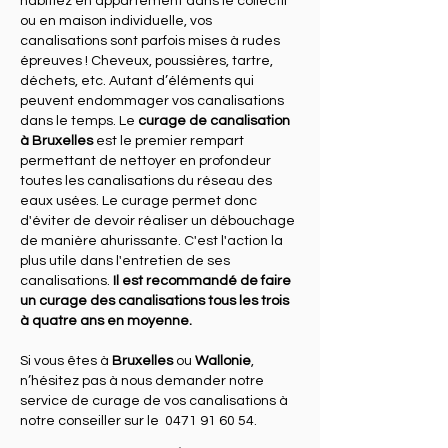
habitiez en appartement dans le collectif
ou en maison individuelle, vos
canalisations sont parfois mises à rudes
épreuves ! Cheveux, poussières, tartre,
déchets, etc. Autant d’éléments qui
peuvent endommager vos canalisations
dans le temps. Le
curage de canalisation
à Bruxelles
est le premier rempart
permettant de nettoyer en profondeur
toutes les canalisations du réseau des
eaux usées. Le curage permet donc
d'éviter de devoir réaliser un débouchage
de manière ahurissante. C'est l'action la
plus utile dans l'entretien de ses
canalisations.
Il est recommandé de faire
un curage des canalisations tous les trois
à quatre ans en moyenne.
​Si vous êtes à
Bruxelles
ou
Wallonie
,
n’hésitez pas à nous demander notre
service de curage de vos canalisations à
notre conseiller sur le
0471 91 60 54
.