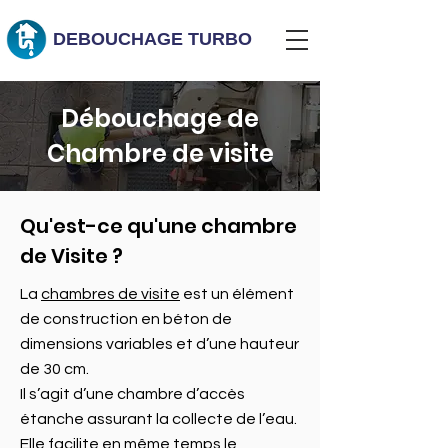
DEBOUCHAGE
TURBO
Débouchage de
Chambre de visite
Qu'est-ce qu'une chambre
de Visite ?
La
chambres de visite
est un élément
de construction en béton de
dimensions variables et d’une hauteur
de 30 cm.
Il s’agit d’une chambre d’accès
étanche assurant la collecte de l’eau.
Elle facilite en même temps le