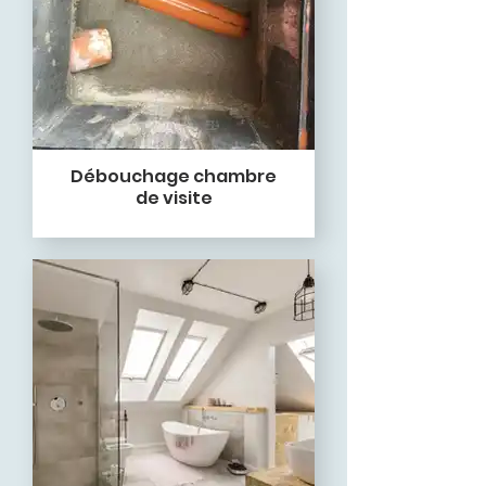
Débouchage chambre
de visite