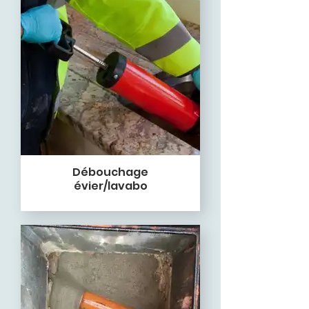
Débouchage
évier/lavabo