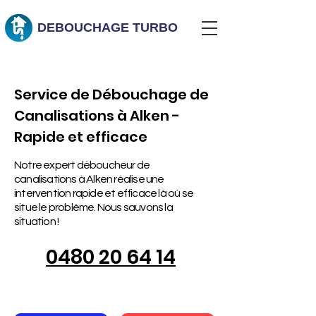
DEBOUCHAGE
TURBO
Service de Débouchage de
Canalisations à Alken -
Rapide et efficace
Notre expert déboucheur de
canalisations à Alken réalise une
intervention rapide et efficace là où se
situe le problème. Nous sauvons la
situation !
0480 20 64 14