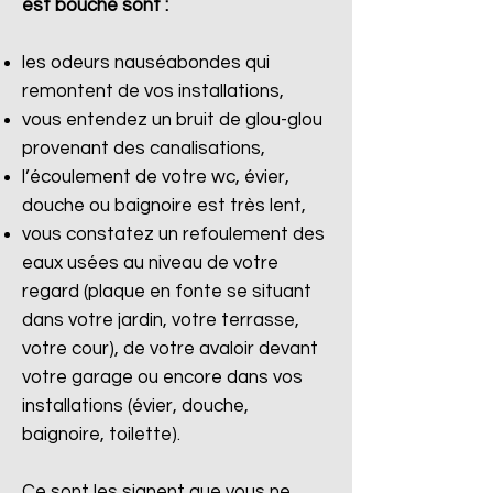
est bouché sont :
les odeurs nauséabondes qui
remontent de vos installations,
vous entendez un bruit de glou-glou
provenant des canalisations,
l’écoulement de votre wc, évier,
douche ou baignoire est très lent,
vous constatez un refoulement des
eaux usées au niveau de votre
regard (plaque en fonte se situant
dans votre jardin, votre terrasse,
votre cour), de votre avaloir devant
votre garage ou encore dans vos
installations (évier, douche,
baignoire, toilette).
Ce sont les signent que vous ne