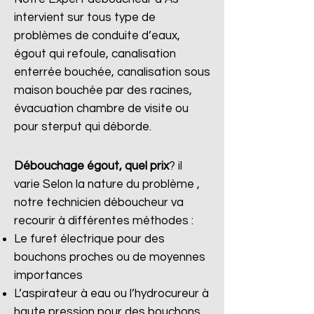
intervient sur tous type de
problèmes de conduite d’eaux,
égout qui refoule, canalisation
enterrée bouchée, canalisation sous
maison bouchée par des racines,
évacuation chambre de visite ou
pour sterput qui déborde.
Débouchage égout, quel prix
?
il
varie Selon la nature du problème ,
notre technicien déboucheur va
recourir à différentes méthodes :
Le furet électrique pour des
bouchons proches ou de moyennes
importances
L’aspirateur à eau ou l’hydrocureur à
haute pression pour des bouchons