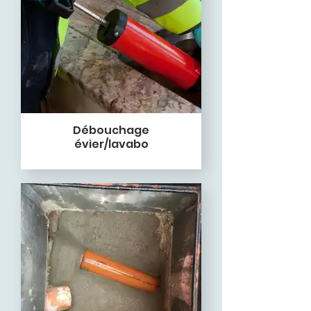
Débouchage
évier/lavabo