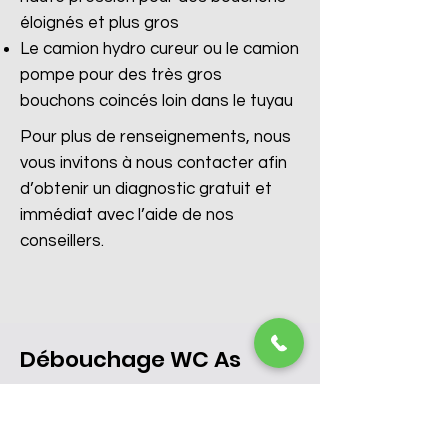
éloignés et plus gros
Le camion hydro cureur ou le camion
pompe pour des très gros
bouchons coincés loin dans le tuyau
Pour plus de renseignements, nous
vous invitons à nous contacter afin
d’obtenir un diagnostic gratuit et
immédiat avec l’aide de nos
conseillers.
Débouchage WC As
​Vous avez une canalisation de
toilette bouchée à As et vous ne