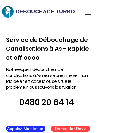
DEBOUCHAGE
TURBO
Service de Débouchage de
Canalisations à As - Rapide
et efficace
Notre expert déboucheur de
canalisations à As réalise une intervention
rapide et efficace là où se situe le
problème. Nous sauvons la situation !
0480 20 64 14
Appelez Maintenant
Demander Devis