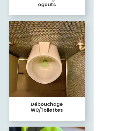
égouts
Débouchage
WC/Toilettes