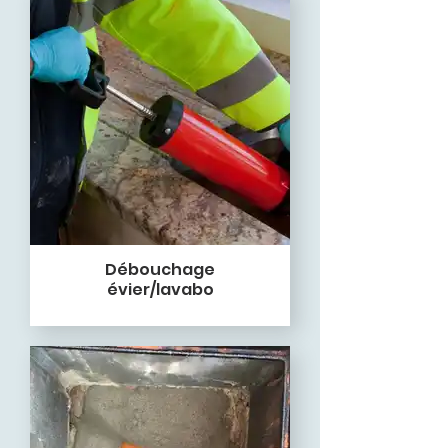
Débouchage
évier/lavabo