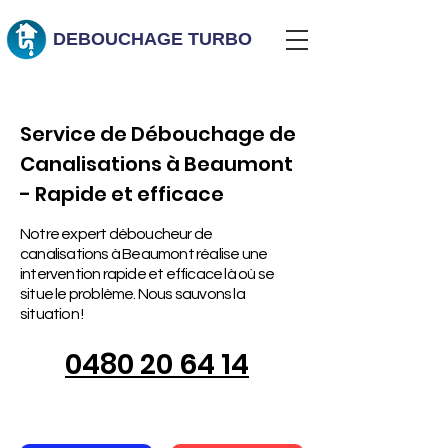
DEBOUCHAGE
TURBO
Service de Débouchage de
Canalisations à Beaumont
- Rapide et efficace
Notre expert déboucheur de
canalisations à Beaumont réalise une
intervention rapide et efficace là où se
situe le problème. Nous sauvons la
situation !
0480 20 64 14