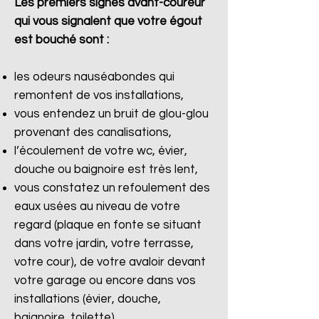
Les premiers signes avant-coureur
qui vous signalent que votre égout
est bouché sont :
les odeurs nauséabondes qui
remontent de vos installations,
vous entendez un bruit de glou-glou
provenant des canalisations,
l’écoulement de votre wc, évier,
douche ou baignoire est très lent,
vous constatez un refoulement des
eaux usées au niveau de votre
regard (plaque en fonte se situant
dans votre jardin, votre terrasse,
votre cour), de votre avaloir devant
votre garage ou encore dans vos
installations (évier, douche,
baignoire, toilette).