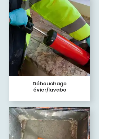
Débouchage
évier/lavabo