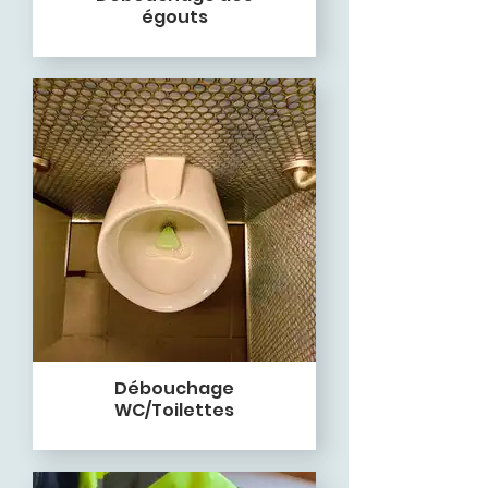
égouts
Débouchage
WC/Toilettes