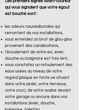
Les premiers signes avant-coureur
qui vous signalent que votre égout
est bouché sont :
les odeurs nauséabondes qui
remontent de vos installations,
vous entendez un bruit de glou-glou
provenant des canalisations,
l’écoulement de votre wc, évier,
douche ou baignoire est très lent,
vous constatez un refoulement des
eaux usées au niveau de votre
regard (plaque en fonte se situant
dans votre jardin, votre terrasse,
votre cour), de votre avaloir devant
votre garage ou encore dans vos
installations (évier, douche,
baignoire, toilette).