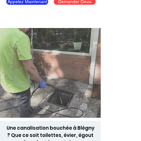
Appelez Maintenant
Demander Devis
Une canalisation bouchée à Blégny
? Que ce soit toilettes, évier, égout