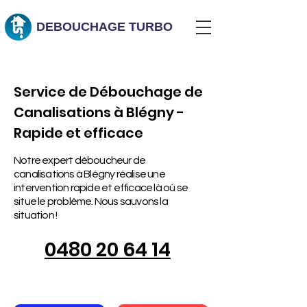
DEBOUCHAGE
TURBO
Service de Débouchage de
Canalisations à Blégny -
Rapide et efficace
Notre expert déboucheur de
canalisations à Blégny réalise une
intervention rapide et efficace là où se
situe le problème. Nous sauvons la
situation !
0480 20 64 14