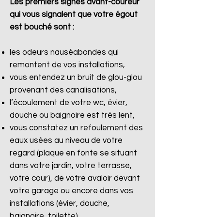
Les premiers signes avant-coureur
qui vous signalent que votre égout
est bouché sont :
les odeurs nauséabondes qui
remontent de vos installations,
vous entendez un bruit de glou-glou
provenant des canalisations,
l’écoulement de votre wc, évier,
douche ou baignoire est très lent,
vous constatez un refoulement des
eaux usées au niveau de votre
regard (plaque en fonte se situant
dans votre jardin, votre terrasse,
votre cour), de votre avaloir devant
votre garage ou encore dans vos
installations (évier, douche,
baignoire, toilette).