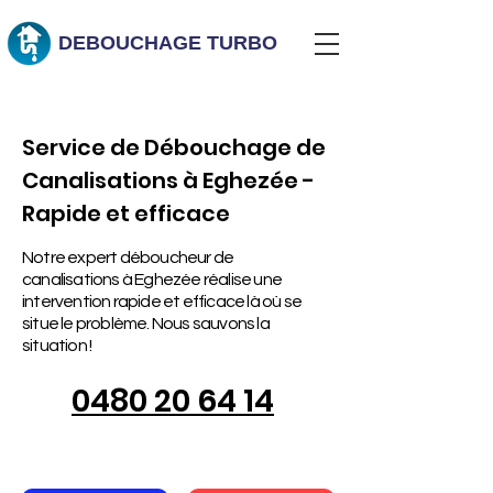
DEBOUCHAGE
TURBO
Service de Débouchage de
Canalisations à Eghezée -
Rapide et efficace
Notre expert déboucheur de
canalisations à Eghezée réalise une
intervention rapide et efficace là où se
situe le problème. Nous sauvons la
situation !
0480 20 64 14