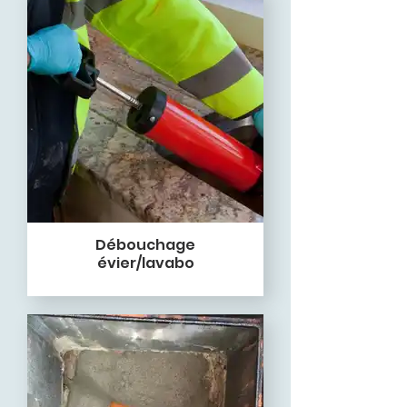
Débouchage
évier/lavabo