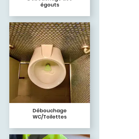
égouts
Débouchage
WC/Toilettes