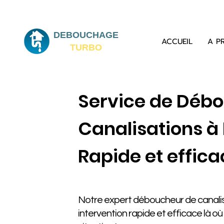
DEBOUCHAGE
ACCUEIL
A P
TURBO
Service de Déb
Canalisations à
Rapide et effica
Notre expert déboucheur de canali
intervention rapide et efficace là o