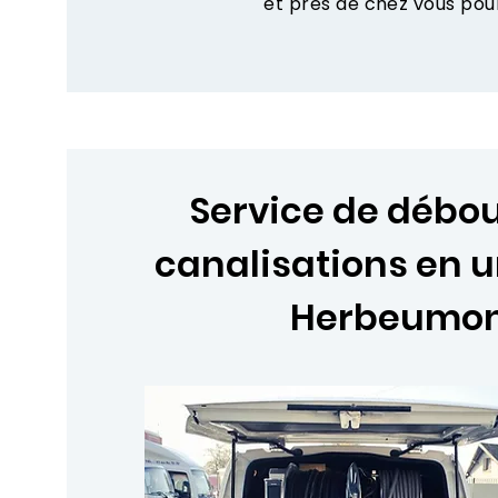
et près de chez vous pou
Service de déb
canalisations en 
Herbeumo