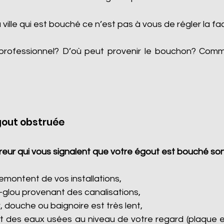
a ville qui est bouché ce n’est pas à vous de régler la fa
professionnel? D’où peut provenir le bouchon? Com
gout obstruée
eur qui vous signalent que votre égout est bouché son
montent de vos installations,
-glou provenant des canalisations,
, douche ou baignoire est très lent,
 des eaux usées au niveau de votre regard (plaque e