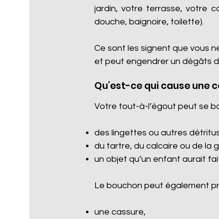
jardin, votre terrasse, votre 
douche, baignoire, toilette).
Ce sont les signent que vous n
et peut engendrer un dégâts d
Qu'est-ce qui cause une 
Votre tout-à-l’égout peut se b
des lingettes ou autres détritus 
du tartre, du calcaire ou de la 
un objet qu’un enfant aurait fa
Le bouchon peut également pro
une cassure,