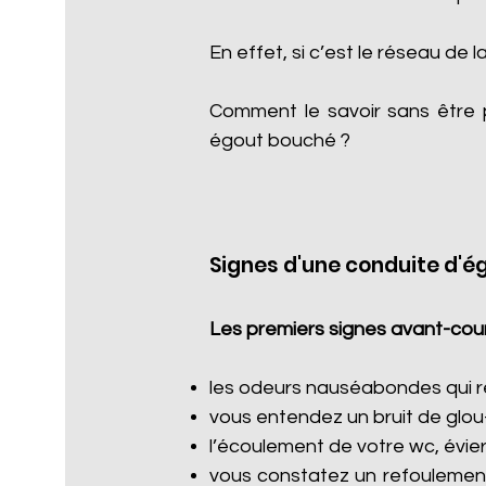
En effet, si c’est le réseau de l
Comment le savoir sans être 
égout bouché ?
Signes d'une conduite d'é
Les premiers signes avant-cour
les odeurs nauséabondes qui re
vous entendez un bruit de glou
l’écoulement de votre wc, évier
vous constatez un refoulement