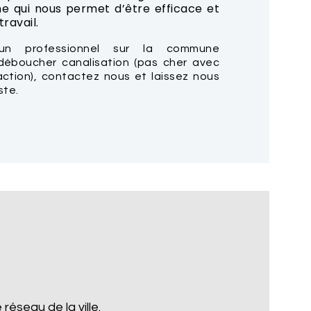
e qui nous permet d’être efficace et
ravail.
un professionnel sur la commune
éboucher canalisation (pas cher avec
action), contactez nous et laissez nous
ste.
réseau de la ville.