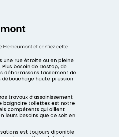
umont
de Herbeumont et confiez cette
s une rue étroite ou en pleine
 Plus besoin de Destop, de
us débarrassons facilement de
n débouchage haute pression
 nos travaux d’assainissement
 baignoire toilettes est notre
ls compétents qui allient
on leurs besoins que ce soit en
tions est toujours diponible