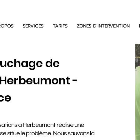
ROPOS
SERVICES
TARIFS
ZONES D'INTERVENTION
ouchage de
 Herbeumont -
ce
sations à Herbeumont réalise une
ù se situe le problème. Nous sauvons la