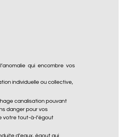
 l’anomalie qui encombre vos
n individuelle ou collective,
hage canalisation pouvant
ans danger pour vos
 votre tout-à-l’égout
duite d’eaux, égout qui