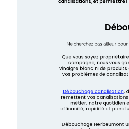
canalisations, et permettre 
Débo
Ne cherchez pas ailleur pour 
Que vous soyez propriétaire,
campagne, nous vous gara
vinaigre blanc ni de produit
vos problèmes de canalisa
Débouchage canalisation
, 
remettent vos canalisations 
métier, notre quotidien
efficacité, rapidité et ponct
Débouchage Herbeumont urge