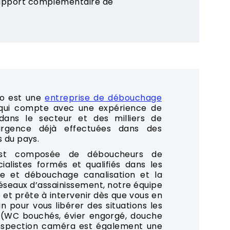
 rapport complémentaire de
o est une
entreprise de débouchage
 qui compte avec une expérience de
ans le secteur et des milliers de
rgence déjà effectuées dans des
s du pays.
est composée de déboucheurs de
cialistes formés et qualifiés dans les
e et débouchage canalisation et la
seaux d’assainissement, notre équipe
 et prête à intervenir dès que vous en
n pour vous libérer des situations les
 (WC bouchés, évier engorgé, douche
’inspection caméra est également une