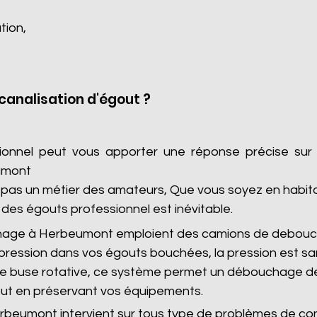
tion,
analisation d'égout ?
sionnel peut vous apporter une réponse précise sur
umont
as un métier des amateurs, Que vous soyez en habitatio
des égouts professionnel est inévitable.
hage à Herbeumont emploient des camions de debouc
pression dans vos égouts bouchées, la pression est s
 de buse rotative, ce système permet un débouchage de
ut en préservant vos équipements.
beumont intervient sur tous type de problèmes de con