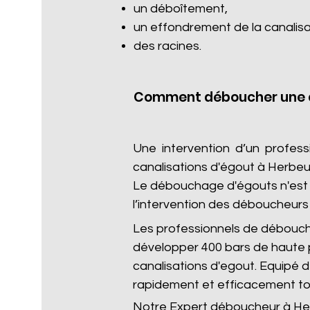
un déboîtement,
un effondrement de la canalisa
des racines.​
Comment déboucher une c
Une intervention d’un profes
canalisations d'égout à Herbe
Le débouchage d'égouts n'est p
l’intervention des déboucheurs 
Les professionnels de débouc
développer 400 bars de haute 
canalisations d'egout. Equipé
rapidement et efficacement to
Notre Expert déboucheur à Her