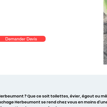
Demander Devis
Herbeumont ? Que ce soit toilettes, évier, égout ou
ouchage Herbeumont se rend chez vous en moins d'une