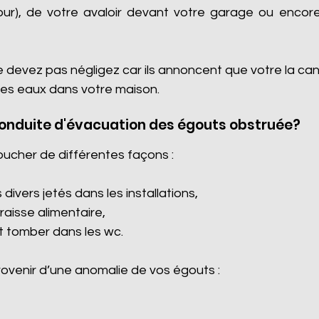
cour), de votre avaloir devant votre garage ou encore 
e devez pas négligez car ils annoncent que votre la ca
es eaux dans votre maison.
conduite d'évacuation des égouts obstruée?
oucher de différentes façons :
divers jetés dans les installations,
graisse alimentaire,
it tomber dans les wc.
venir d’une anomalie de vos égouts :