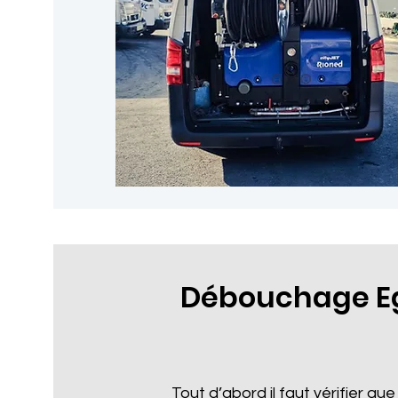
Débouchage E
Tout d’abord il faut vérifier que