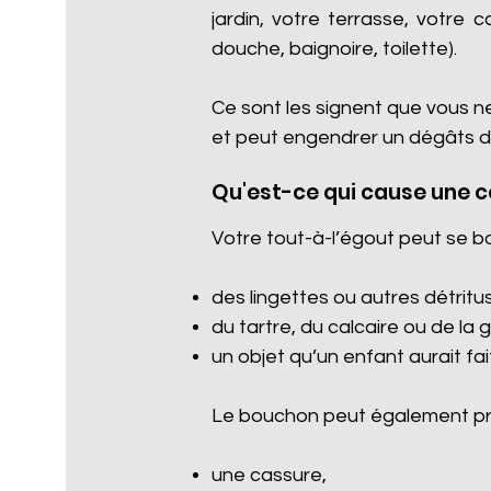
jardin, votre terrasse, votre 
douche, baignoire, toilette).
Ce sont les signent que vous n
et peut engendrer un dégâts d
Qu'est-ce qui cause une 
Votre tout-à-l’égout peut se b
des lingettes ou autres détritus 
du tartre, du calcaire ou de la 
un objet qu’un enfant aurait fa
Le bouchon peut également pro
une cassure,