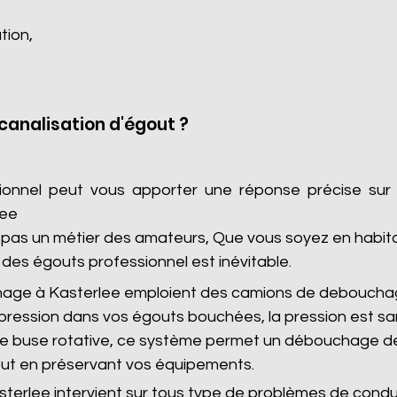
tion,
analisation d'égout ?
sionnel peut vous apporter une réponse précise sur
lee
as un métier des amateurs, Que vous soyez en habitatio
des égouts professionnel est inévitable.
hage à Kasterlee emploient des camions de debouchag
pression dans vos égouts bouchées, la pression est s
 de buse rotative, ce système permet un débouchage de
ut en préservant vos équipements.
erlee intervient sur tous type de problèmes de condui