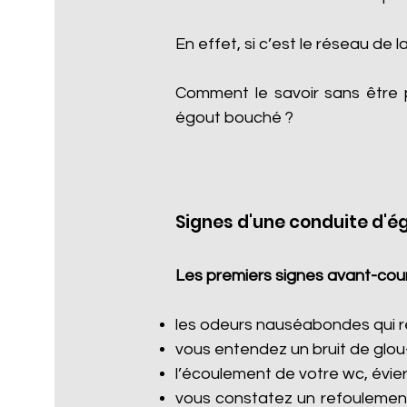
En effet, si c’est le réseau de l
Comment le savoir sans être 
égout bouché ?
Signes d'une conduite d'é
Les premiers signes avant-cour
les odeurs nauséabondes qui re
vous entendez un bruit de glou
l’écoulement de votre wc, évier
vous constatez un refoulement