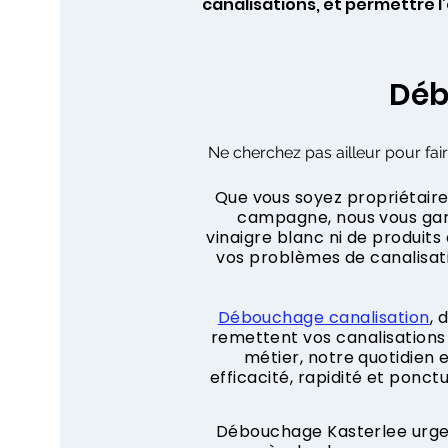
canalisations, et permettre 
Déb
Ne cherchez pas ailleur pour fair
Que vous soyez propriétaire,
campagne, nous vous gara
vinaigre blanc ni de produit
vos problèmes de canalisa
Débouchage canalisation
, 
remettent vos canalisations 
métier, notre quotidien
efficacité, rapidité et ponct
Débouchage Kasterlee urgen