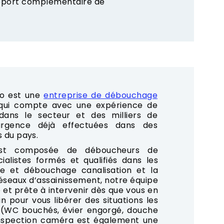
apport complémentaire de
o est une
entreprise de débouchage
 qui compte avec une expérience de
ans le secteur et des milliers de
rgence déjà effectuées dans des
s du pays.
est composée de déboucheurs de
cialistes formés et qualifiés dans les
e et débouchage canalisation et la
seaux d’assainissement, notre équipe
 et prête à intervenir dès que vous en
n pour vous libérer des situations les
 (WC bouchés, évier engorgé, douche
’inspection caméra est également une