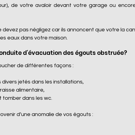
cour), de votre avaloir devant votre garage ou encore 
e devez pas négligez car ils annoncent que votre la ca
es eaux dans votre maison.
conduite d'évacuation des égouts obstruée?
oucher de différentes façons :
divers jetés dans les installations,
graisse alimentaire,
it tomber dans les wc.
venir d’une anomalie de vos égouts :