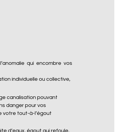
 l’anomalie qui encombre vos
n individuelle ou collective,
e canalisation pouvant
ans danger pour vos
 votre tout-à-l’égout
te d’eaux, égout qui refoule,