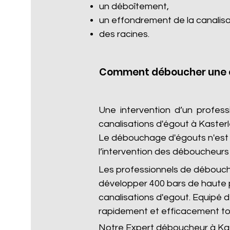
un déboîtement,
un effondrement de la canalisa
des racines.​
Comment déboucher une c
Une intervention d’un profes
canalisations d'égout à Kaster
Le débouchage d'égouts n'est p
l’intervention des déboucheurs 
Les professionnels de débouc
développer 400 bars de haute 
canalisations d'egout. Equipé
rapidement et efficacement to
Notre Expert déboucheur à Kast