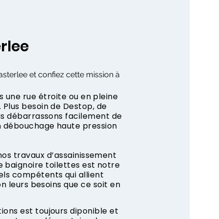
rlee
sterlee et confiez cette mission à
s une rue étroite ou en pleine
 Plus besoin de Destop, de
us débarrassons facilement de
n débouchage haute pression
 nos travaux d’assainissement
 baignoire toilettes est notre
ls compétents qui allient
on leurs besoins que ce soit en
ons est toujours diponible et