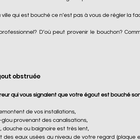
a ville qui est bouché ce n’est pas à vous de régler la fa
professionnel? D’où peut provenir le bouchon? Com
gout obstruée
eur qui vous signalent que votre égout est bouché son
montent de vos installations,
-glou provenant des canalisations,
, douche ou baignoire est très lent,
 des eaux usées au niveau de votre regard (plaque e