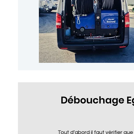
Débouchage Eg
Tout d’abord il faut vérifier que