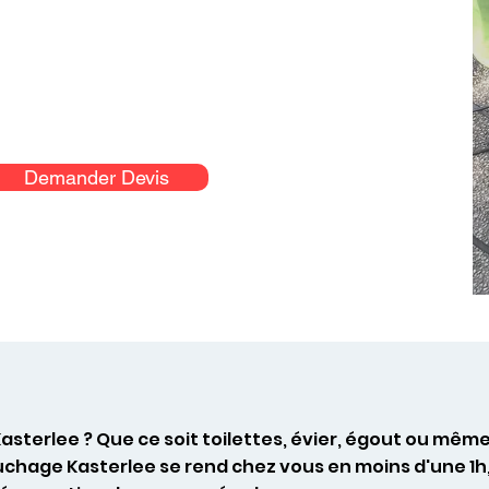
Demander Devis
asterlee ? Que ce soit toilettes, évier, égout ou mê
uchage Kasterlee se rend chez vous en moins d'une 1h