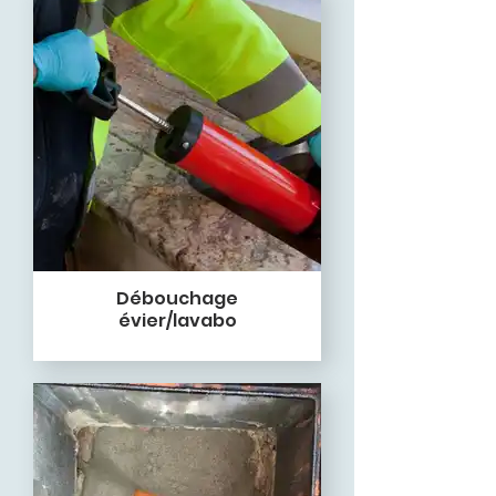
Débouchage
évier/lavabo