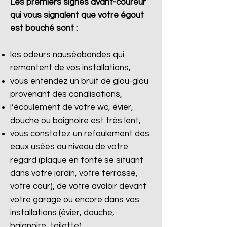
Les premiers signes avant-coureur
qui vous signalent que votre égout
est bouché sont :
les odeurs nauséabondes qui
remontent de vos installations,
vous entendez un bruit de glou-glou
provenant des canalisations,
l’écoulement de votre wc, évier,
douche ou baignoire est très lent,
vous constatez un refoulement des
eaux usées au niveau de votre
regard (plaque en fonte se situant
dans votre jardin, votre terrasse,
votre cour), de votre avaloir devant
votre garage ou encore dans vos
installations (évier, douche,
baignoire, toilette).