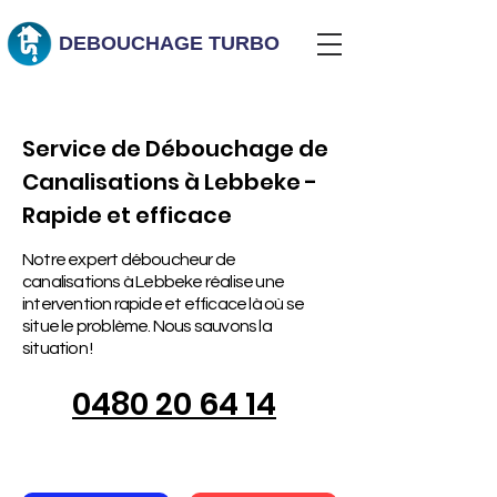
DEBOUCHAGE
TURBO
Service de Débouchage de
Canalisations à Lebbeke -
Rapide et efficace
Notre expert déboucheur de
canalisations à Lebbeke réalise une
intervention rapide et efficace là où se
situe le problème. Nous sauvons la
situation !
0480 20 64 14