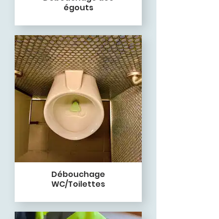
égouts
Débouchage
WC/Toilettes