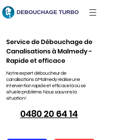
DEBOUCHAGE
TURBO
Service de Débouchage de
Canalisations à Malmedy -
Rapide et efficace
Notre expert déboucheur de
canalisations à Malmedy réalise une
intervention rapide et efficace là où se
situe le problème. Nous sauvons la
situation !
0480 20 64 14