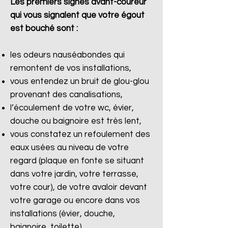
Les premiers signes avant-coureur
qui vous signalent que votre égout
est bouché sont :
les odeurs nauséabondes qui
remontent de vos installations,
vous entendez un bruit de glou-glou
provenant des canalisations,
l’écoulement de votre wc, évier,
douche ou baignoire est très lent,
vous constatez un refoulement des
eaux usées au niveau de votre
regard (plaque en fonte se situant
dans votre jardin, votre terrasse,
votre cour), de votre avaloir devant
votre garage ou encore dans vos
installations (évier, douche,
baignoire, toilette).