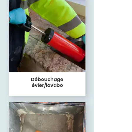
Débouchage
évier/lavabo