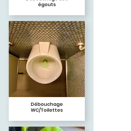
égouts
Débouchage
WC/Toilettes