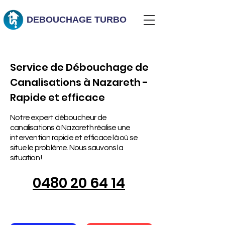
DEBOUCHAGE
TURBO
Service de Débouchage de
Canalisations à Nazareth -
Rapide et efficace
Notre expert déboucheur de
canalisations à Nazareth réalise une
intervention rapide et efficace là où se
situe le problème. Nous sauvons la
situation !
0480 20 64 14