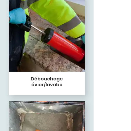
Débouchage
évier/lavabo