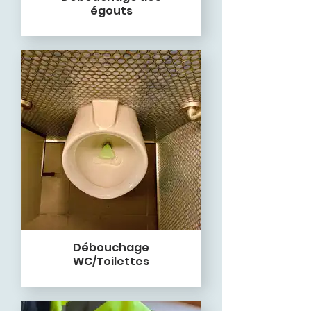
égouts
Débouchage
WC/Toilettes