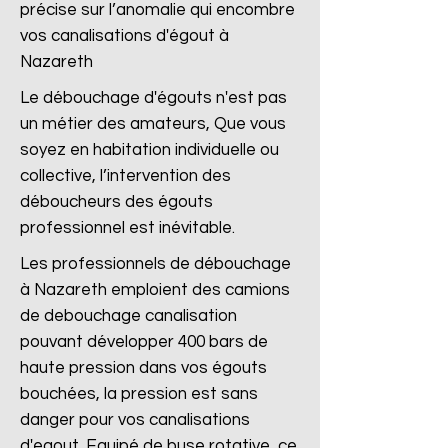
précise sur l’anomalie qui encombre
vos canalisations d'égout à
Nazareth
Le débouchage d'égouts n'est pas
un métier des amateurs, Que vous
soyez en habitation individuelle ou
collective, l’intervention des
déboucheurs des égouts
professionnel est inévitable.
Les professionnels de débouchage
à Nazareth emploient des camions
de debouchage canalisation
pouvant développer 400 bars de
haute pression dans vos égouts
bouchées, la pression est sans
danger pour vos canalisations
d'egout. Equipé de buse rotative, ce