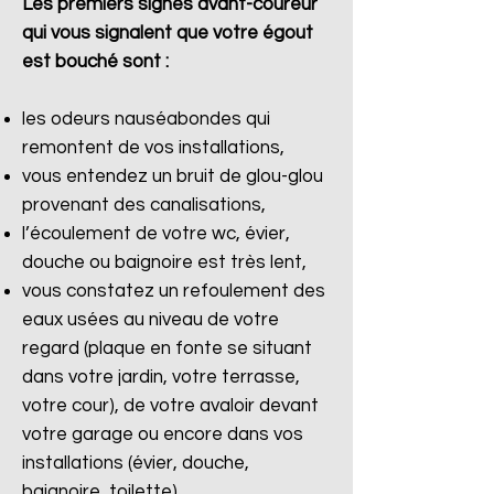
Les premiers signes avant-coureur
qui vous signalent que votre égout
est bouché sont :
les odeurs nauséabondes qui
remontent de vos installations,
vous entendez un bruit de glou-glou
provenant des canalisations,
l’écoulement de votre wc, évier,
douche ou baignoire est très lent,
vous constatez un refoulement des
eaux usées au niveau de votre
regard (plaque en fonte se situant
dans votre jardin, votre terrasse,
votre cour), de votre avaloir devant
votre garage ou encore dans vos
installations (évier, douche,
baignoire, toilette).