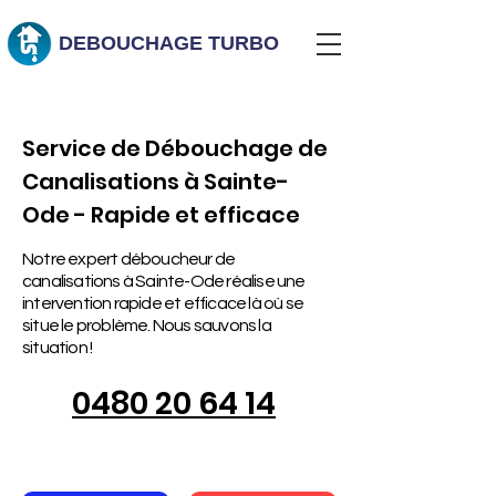
DEBOUCHAGE
TURBO
Service de Débouchage de
Canalisations à Sainte-
Ode - Rapide et efficace
Notre expert déboucheur de
canalisations à Sainte-Ode réalise une
intervention rapide et efficace là où se
situe le problème. Nous sauvons la
situation !
0480 20 64 14