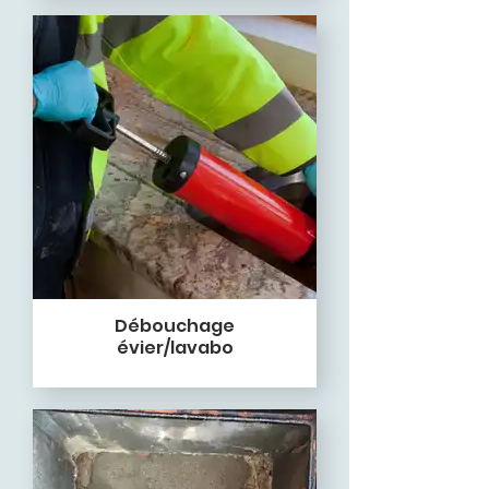
Débouchage
évier/lavabo