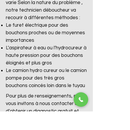
varie Selon la nature du problème ,
notre technicien déboucheur va
recourir à différentes méthodes :
Le furet électrique pour des
bouchons proches ou de moyennes
importances
L’aspirateur à eau ou l’hydrocureur à
haute pression pour des bouchons
éloignés et plus gros
Le camion hydro cureur ou le camion
pompe pour des très gros
bouchons coincés loin dans le tuyau
Pour plus de renseignements, nous
vous invitons à nous contacter afin
d’obtenir un diagnostic gratuit et
immédiat avec l’aide de nos
conseillers.