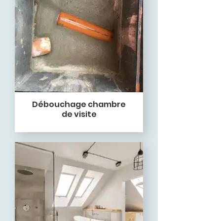
Débouchage chambre
de visite