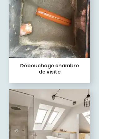
Débouchage chambre
de visite