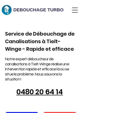
DEBOUCHAGE
TURBO
Service de Débouchage de
Canalisations à Tielt-
Winge - Rapide et efficace
Notre expert déboucheur de
canalisations à Tielt-Winge réalise une
intervention rapide et efficace là où se
situe le problème. Nous sauvons la
situation !
0480 20 64 14