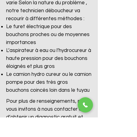
varie Selon la nature du problème ,
notre technicien déboucheur va
recourir à différentes méthodes :
Le furet électrique pour des
bouchons proches ou de moyennes
importances
L’aspirateur à eau ou l’hydrocureur à
haute pression pour des bouchons
éloignés et plus gros
Le camion hydro cureur ou le camion
pompe pour des très gros
bouchons coincés loin dans le tuyau
Pour plus de renseignements, nous
vous invitons à nous contacter afin
d’obtenir un diagnostic gratuit et
immédiat avec l’aide de nos
conseillers.