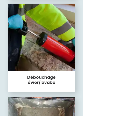
Débouchage
évier/lavabo