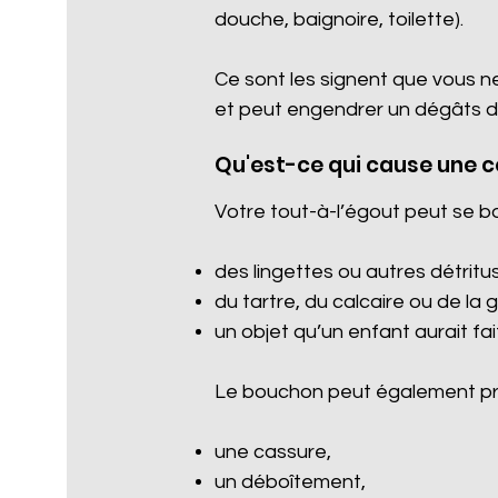
douche, baignoire, toilette).
Ce sont les signent que vous n
et peut engendrer un dégâts d
Qu'est-ce qui cause une 
Votre tout-à-l’égout peut se b
des lingettes ou autres détritus 
du tartre, du calcaire ou de la 
un objet qu’un enfant aurait fa
Le bouchon peut également pro
une cassure,
un déboîtement,