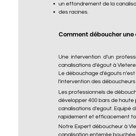
un effondrement de la canalisa
des racines.​
Comment déboucher une c
Une intervention d’un profes
canalisations d'égout à Vleter
Le débouchage d'égouts n'est p
l’intervention des déboucheurs 
Les professionnels de débouc
développer 400 bars de haute 
canalisations d'egout. Equipé
rapidement et efficacement to
Notre Expert déboucheur à Vlet
canalisation enterrée bouchée,