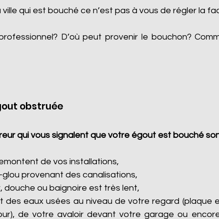
a ville qui est bouché ce n’est pas à vous de régler la fa
professionnel? D’où peut provenir le bouchon? Com
gout obstruée
eur qui vous signalent que votre égout est bouché son
montent de vos installations,
-glou provenant des canalisations,
, douche ou baignoire est très lent,
 des eaux usées au niveau de votre regard (plaque e
cour), de votre avaloir devant votre garage ou encore 