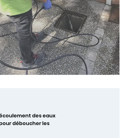
e écoulement des eaux
 pour déboucher les