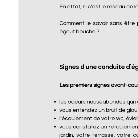
En effet, si c’est le réseau de l
Comment le savoir sans être 
égout bouché ?
Signes d'une conduite d'é
Les premiers signes avant-cour
les odeurs nauséabondes qui re
vous entendez un bruit de glou
l’écoulement de votre wc, évier
vous constatez un refoulement
jardin, votre terrasse, votre 