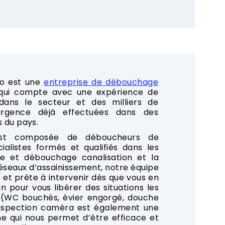
o est une
entreprise de débouchage
 qui compte avec une expérience de
ans le secteur et des milliers de
rgence déjà effectuées dans des
s du pays.
est composée de déboucheurs de
cialistes formés et qualifiés dans les
e et débouchage canalisation et la
seaux d’assainissement, notre équipe
 et prête à intervenir dès que vous en
n pour vous libérer des situations les
 (WC bouchés, évier engorgé, douche
’inspection caméra est également une
e qui nous permet d’être efficace et