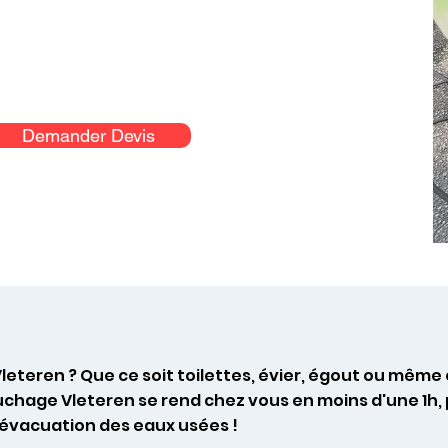
Demander Devis
leteren ? Que ce soit toilettes, évier, égout ou mêm
uchage Vleteren se rend chez vous en moins d'une 1h,
l’évacuation des eaux usées !