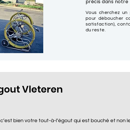
précis dans notre t
Vous cherchez un 
pour déboucher ca
satisfaction), con
du reste.
out Vleteren
 c’est bien votre tout-à-l’égout qui est bouché et non le 