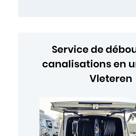
Service de déb
canalisations en 
Vleteren