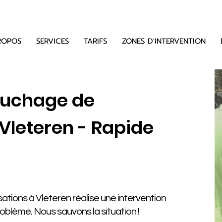
ROPOS
SERVICES
TARIFS
ZONES D'INTERVENTION
ouchage de
Vleteren - Rapide
tions à Vleteren réalise une intervention
problème. Nous sauvons la situation !