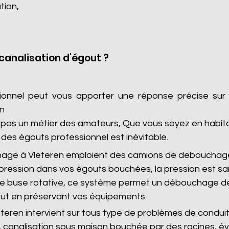
tion,
analisation d'égout ?
sionnel peut vous apporter une réponse précise sur
en
as un métier des amateurs, Que vous soyez en habitatio
des égouts professionnel est inévitable.
hage à Vleteren emploient des camions de debouchage
pression dans vos égouts bouchées, la pression est s
 de buse rotative, ce système permet un débouchage de
ut en préservant vos équipements.
eren intervient sur tous type de problèmes de conduite
 canalisation sous maison bouchée par des racines, é