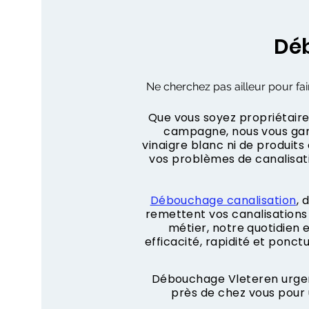
Déb
Ne cherchez pas ailleur pour fai
Que vous soyez propriétaire,
campagne, nous vous gara
vinaigre blanc ni de produit
vos problèmes de canalisa
Débouchage canalisation
, 
remettent vos canalisations 
métier, notre quotidien
efficacité, rapidité et ponct
Débouchage Vleteren urgent
près de chez vous pour