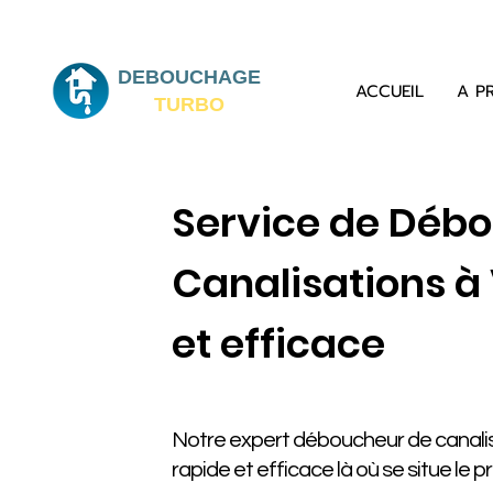
DEBOUCHAGE
ACCUEIL
A P
TURBO
Service de Déb
Canalisations à 
et efficace
Notre expert déboucheur de canalisa
rapide et efficace là où se situe le 