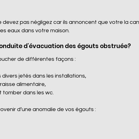
e devez pas négligez car ils annoncent que votre la ca
es eaux dans votre maison.
conduite d'évacuation des égouts obstruée?
oucher de différentes façons :
divers jetés dans les installations,
graisse alimentaire,
it tomber dans les wc.
venir d’une anomalie de vos égouts :