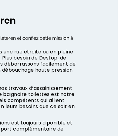
eren
leteren et confiez cette mission à
s une rue étroite ou en pleine
 Plus besoin de Destop, de
us débarrassons facilement de
n débouchage haute pression
 nos travaux d’assainissement
 baignoire toilettes est notre
ls compétents qui allient
on leurs besoins que ce soit en
ns est toujours diponible et
apport complémentaire de