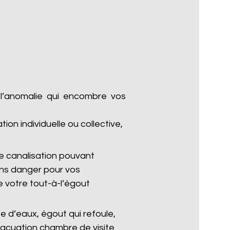
 l’anomalie qui encombre vos
n individuelle ou collective,
 canalisation pouvant
ans danger pour vos
 votre tout-à-l’égout
 d’eaux, égout qui refoule,
vacuation chambre de visite