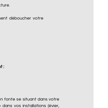
cture.
ment déboucher votre
t :
n fonte se situant dans votre
dans vos installations (évier,