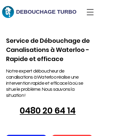
DEBOUCHAGE
TURBO
Service de Débouchage de
Canalisations à Waterloo -
Rapide et efficace
Notre expert déboucheur de
canalisations à Waterloo réalise une
intervention rapide et efficace là où se
situe le problème. Nous sauvons la
situation !
0480 20 64 14