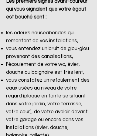
Les premiers signes avant-coureur
qui vous signalent que votre égout
est bouché sont :
les odeurs nauséabondes qui
remontent de vos installations,
vous entendez un bruit de glou-glou
provenant des canalisations,
l’écoulement de votre wc, évier,
douche ou baignoire est très lent,
vous constatez un refoulement des
eaux usées au niveau de votre
regard (plaque en fonte se situant
dans votre jardin, votre terrasse,
votre cour), de votre avaloir devant
votre garage ou encore dans vos
installations (évier, douche,
baignoire, toilette).