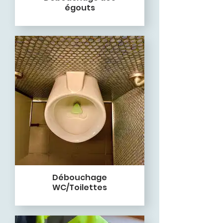
égouts
Débouchage
WC/Toilettes