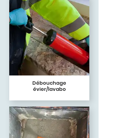
Débouchage
évier/lavabo