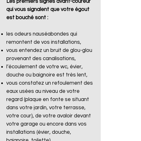
Les premiers signes avant-coureur
qui vous signalent que votre égout
est bouché sont :
les odeurs nauséabondes qui
remontent de vos installations,
vous entendez un bruit de glou-glou
provenant des canalisations,
l’écoulement de votre wc, évier,
douche ou baignoire est très lent,
vous constatez un refoulement des
eaux usées au niveau de votre
regard (plaque en fonte se situant
dans votre jardin, votre terrasse,
votre cour), de votre avaloir devant
votre garage ou encore dans vos
installations (évier, douche,
baignoire, toilette).