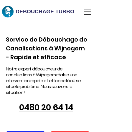
DEBOUCHAGE
TURBO
Service de Débouchage de
Canalisations à Wijnegem
- Rapide et efficace
Notre expert déboucheur de
canalisations à Wijnegem réalise une
intervention rapide et efficace là où se
situe le problème. Nous sauvons la
situation !
0480 20 64 14