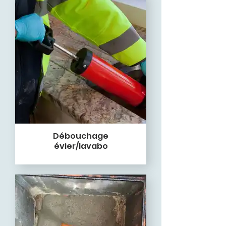
Débouchage
évier/lavabo