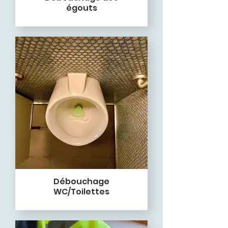
égouts
Débouchage
WC/Toilettes