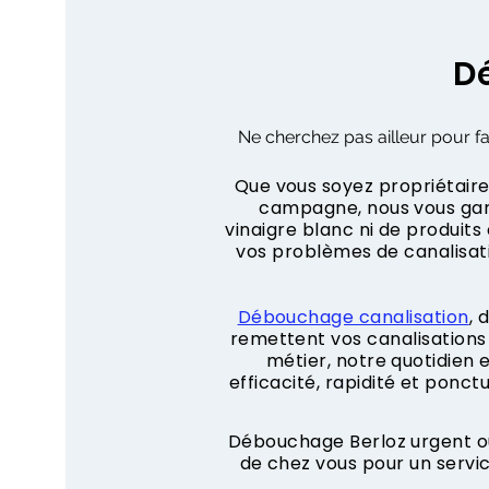
Dé
Ne cherchez pas ailleur pour fa
Que vous soyez propriétaire,
campagne, nous vous gara
vinaigre blanc ni de produit
vos problèmes de canalisa
Débouchage canalisation
, 
remettent vos canalisations 
métier, notre quotidien
efficacité, rapidité et ponct
Débouchage Berloz urgent ou
de chez vous pour un servi