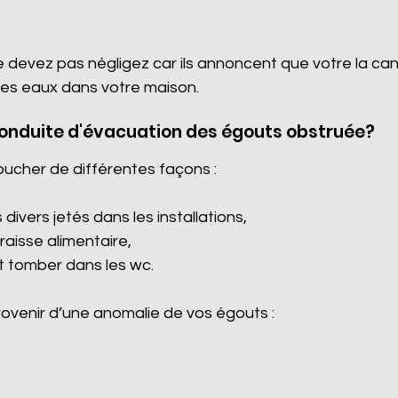
e devez pas négligez car ils annoncent que votre la ca
es eaux dans votre maison.
conduite d'évacuation des égouts obstruée?
oucher de différentes façons :
divers jetés dans les installations,
graisse alimentaire,
it tomber dans les wc.
venir d’une anomalie de vos égouts :