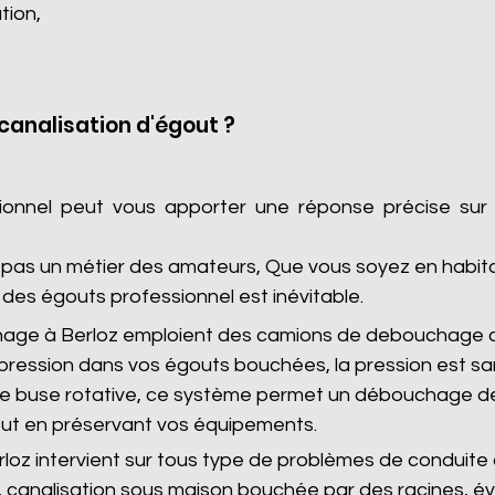
tion,
analisation d'égout ?
sionnel peut vous apporter une réponse précise sur
as un métier des amateurs, Que vous soyez en habitatio
des égouts professionnel est inévitable.
hage à Berloz emploient des camions de debouchage c
pression dans vos égouts bouchées, la pression est s
 de buse rotative, ce système permet un débouchage de
ut en préservant vos équipements.
oz intervient sur tous type de problèmes de conduite d
 canalisation sous maison bouchée par des racines, é