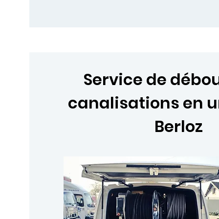
Service de déb
canalisations en 
Berloz