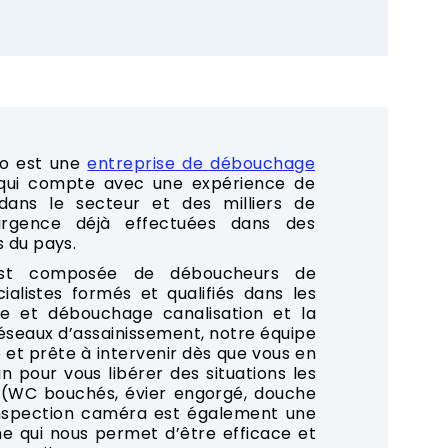
o est une
entreprise de débouchage
 qui compte avec une expérience de
ans le secteur et des milliers de
rgence déjà effectuées dans des
s du pays.
est composée de déboucheurs de
cialistes formés et qualifiés dans les
e et débouchage canalisation et la
seaux d’assainissement, notre équipe
 et prête à intervenir dès que vous en
n pour vous libérer des situations les
 (WC bouchés, évier engorgé, douche
’inspection caméra est également une
e qui nous permet d’être efficace et