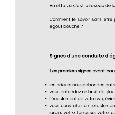
En effet, si c’est le réseau de l
Comment le savoir sans être 
égout bouché ?
Signes d'une conduite d'é
Les premiers signes avant-cour
les odeurs nauséabondes qui re
vous entendez un bruit de glou
l’écoulement de votre wc, évier
vous constatez un refoulement
jardin, votre terrasse, votre 