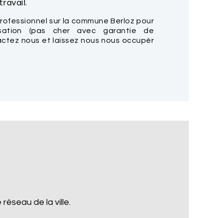
ravail.
rofessionnel sur la commune Berloz pour
isation (pas cher avec garantie de
tactez nous et laissez nous nous occupér
réseau de la ville.