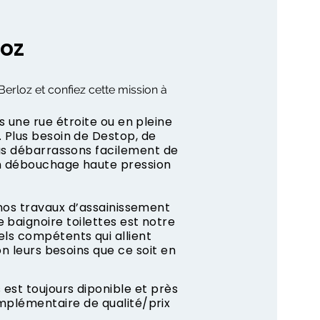
loz
Berloz et confiez cette mission à
s une rue étroite ou en pleine
 Plus besoin de Destop, de
us débarrassons facilement de
n débouchage haute pression
 nos travaux d’assainissement
 baignoire toilettes est notre
ls compétents qui allient
on leurs besoins que ce soit en
est toujours diponible et près
mplémentaire de qualité/prix