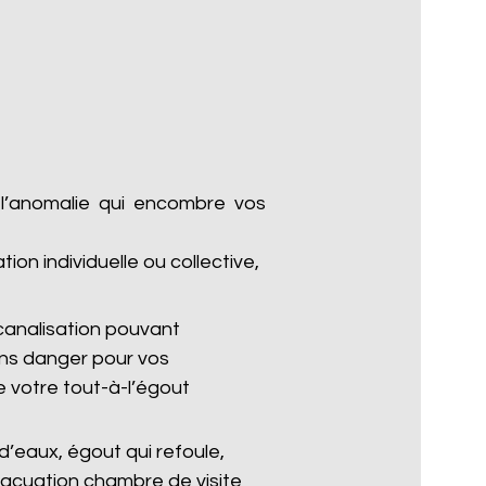
 l’anomalie qui encombre vos
n individuelle ou collective,
analisation pouvant
ans danger pour vos
 votre tout-à-l’égout
’eaux, égout qui refoule,
vacuation chambre de visite