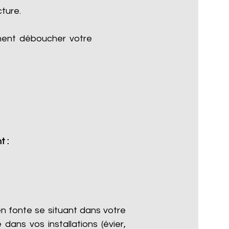
cture.
ment déboucher votre
t :
n fonte se situant dans votre
dans vos installations (évier,