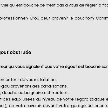
a ville qui est bouché ce n’est pas à vous de régler la fa
professionnel? D’où peut provenir le bouchon? Com
gout obstruée
eur qui vous signalent que votre égout est bouché son
montent de vos installations,
-glou provenant des canalisations,
, douche ou baignoire est très lent,
 des eaux usées au niveau de votre regard (plaque e
cour), de votre avaloir devant votre garage ou encore 