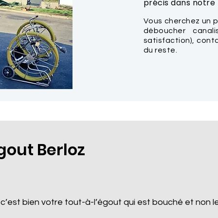
précis dans notre t
Vous cherchez un p
déboucher canal
satisfaction), con
du reste.
out Berloz
 c’est bien votre tout-à-l’égout qui est bouché et non le 