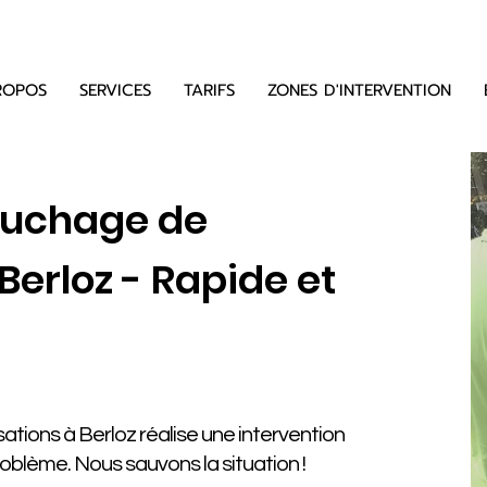
ROPOS
SERVICES
TARIFS
ZONES D'INTERVENTION
ouchage de
Berloz - Rapide et
tions à Berloz réalise une intervention
problème. Nous sauvons la situation !