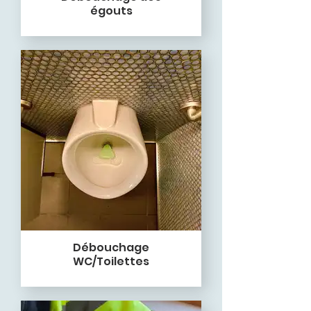
égouts
Débouchage
WC/Toilettes