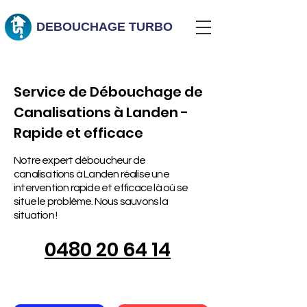
DEBOUCHAGE
TURBO
Service de Débouchage de
Canalisations à Landen -
Rapide et efficace
Notre expert déboucheur de
canalisations à Landen réalise une
intervention rapide et efficace là où se
situe le problème. Nous sauvons la
situation !
0480 20 64 14