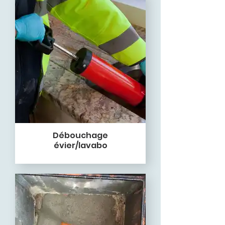
Débouchage
évier/lavabo