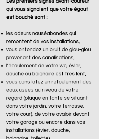
Les premiers signes avant-coureur
qui vous signalent que votre égout
est bouché sont :
les odeurs nauséabondes qui
remontent de vos installations,
vous entendez un bruit de glou-glou
provenant des canalisations,
l’écoulement de votre wc, évier,
douche ou baignoire est très lent,
vous constatez un refoulement des
eaux usées au niveau de votre
regard (plaque en fonte se situant
dans votre jardin, votre terrasse,
votre cour), de votre avaloir devant
votre garage ou encore dans vos
installations (évier, douche,
baignoire, toilette).