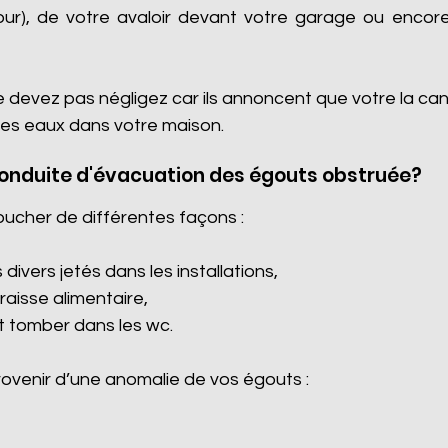
cour), de votre avaloir devant votre garage ou encore 
e devez pas négligez car ils annoncent que votre la ca
es eaux dans votre maison.
conduite d'évacuation des égouts obstruée?
oucher de différentes façons :
divers jetés dans les installations,
graisse alimentaire,
it tomber dans les wc.
venir d’une anomalie de vos égouts :