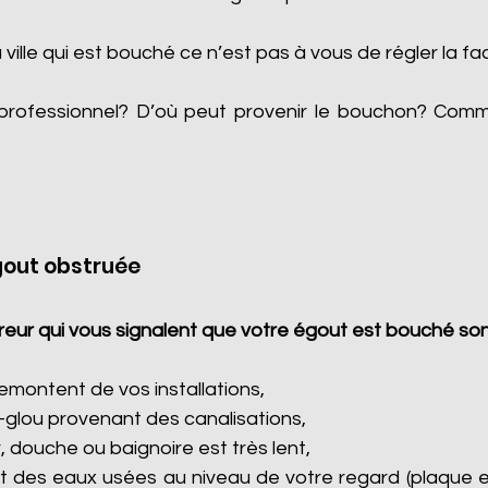
a ville qui est bouché ce n’est pas à vous de régler la fa
professionnel? D’où peut provenir le bouchon? Com
gout obstruée
eur qui vous signalent que votre égout est bouché son
montent de vos installations,
-glou provenant des canalisations,
, douche ou baignoire est très lent,
 des eaux usées au niveau de votre regard (plaque e