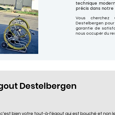
technique modern
précis dans notre t
Vous cherchez 
Destelbergen pour
garantie de satisf
nous occupér du re
out Destelbergen
 c’est bien votre tout-à-l’égout qui est bouché et non le 