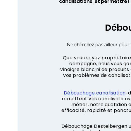
canalisations, et permettre 
Débou
Ne cherchez pas ailleur pour f
Que vous soyez propriétaire,
campagne, nous vous gara
vinaigre blanc ni de produit
vos problèmes de canalisa
Débouchage canalisation
, 
remettent vos canalisations 
métier, notre quotidien
efficacité, rapidité et ponct
Débouchage Destelbergen urg