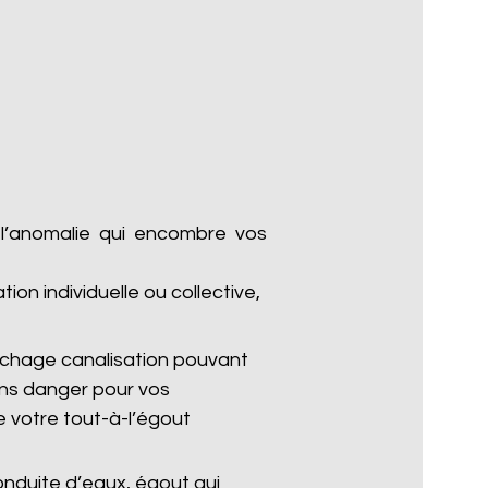
 l’anomalie qui encombre vos
n individuelle ou collective,
chage canalisation pouvant
ans danger pour vos
 votre tout-à-l’égout
nduite d’eaux, égout qui