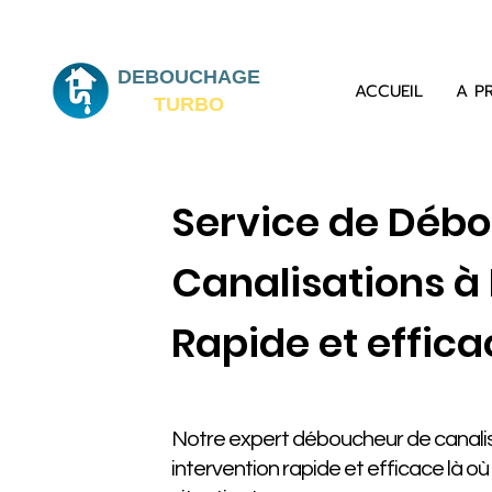
DEBOUCHAGE
ACCUEIL
A P
TURBO
Service de Déb
Canalisations à
Rapide et effica
Notre expert déboucheur de canalis
intervention rapide et efficace là o