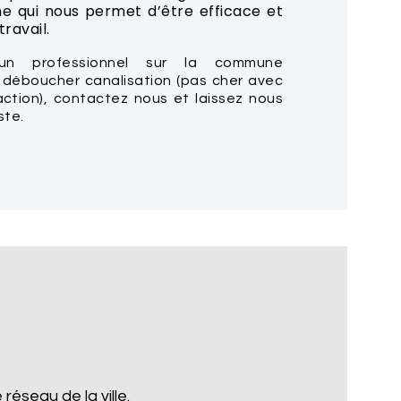
e qui nous permet d’être efficace et
ravail.
un professionnel sur la commune
 déboucher canalisation (pas cher avec
action), contactez nous et laissez nous
ste.
réseau de la ville.