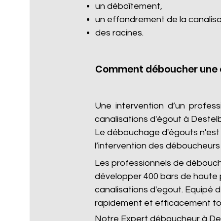
un déboîtement,
un effondrement de la canalisa
des racines.​
Comment déboucher une c
Une intervention d’un profes
canalisations d'égout à Deste
Le débouchage d'égouts n'est p
l’intervention des déboucheurs 
Les professionnels de débouc
développer 400 bars de haute 
canalisations d'egout. Equipé
rapidement et efficacement to
Notre Expert déboucheur à Des