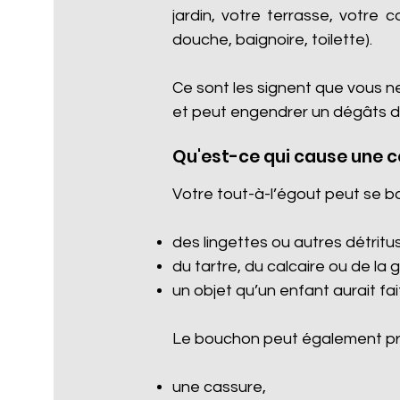
jardin, votre terrasse, votre 
douche, baignoire, toilette).
Ce sont les signent que vous n
et peut engendrer un dégâts d
Qu'est-ce qui cause une 
Votre tout-à-l’égout peut se b
des lingettes ou autres détritus 
du tartre, du calcaire ou de la 
un objet qu’un enfant aurait fa
Le bouchon peut également pro
une cassure,