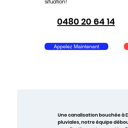
situation !
0480 20 64 14
Appelez Maintenant
Une canalisation bouchée à D
pluviales, notre équipe débo