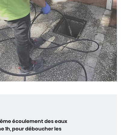
u même écoulement des eaux
e 1h, pour déboucher les