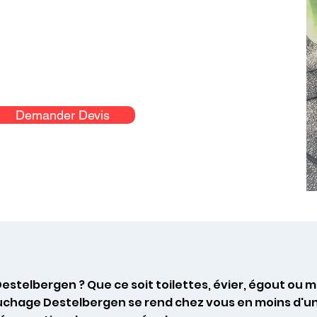
Demander Devis
estelbergen ? Que ce soit toilettes, évier, égout o
uchage Destelbergen se rend chez vous en moins d'un