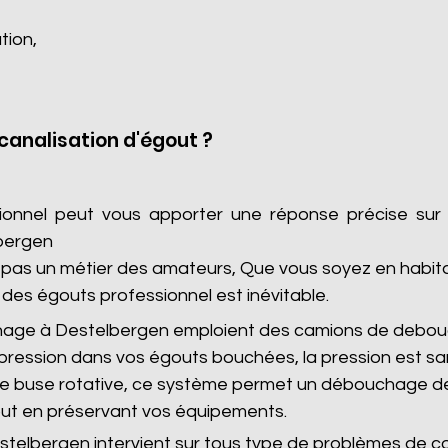
tion,
analisation d'égout ?
sionnel peut vous apporter une réponse précise sur
lbergen
as un métier des amateurs, Que vous soyez en habitatio
des égouts professionnel est inévitable.
hage à Destelbergen emploient des camions de debou
pression dans vos égouts bouchées, la pression est s
 de buse rotative, ce système permet un débouchage de
ut en préservant vos équipements.
telbergen intervient sur tous type de problèmes de co