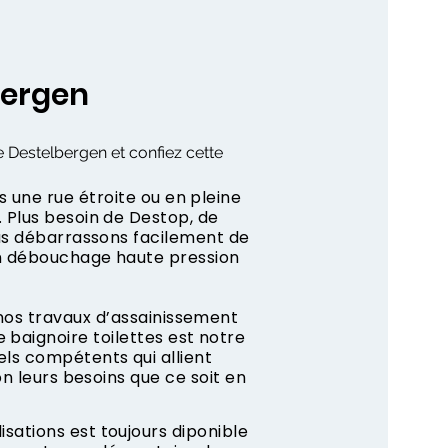
bergen
e Destelbergen et confiez cette
s une rue étroite ou en pleine
 Plus besoin de Destop, de
us débarrassons facilement de
n débouchage haute pression
 nos travaux d’assainissement
 baignoire toilettes est notre
ls compétents qui allient
on leurs besoins que ce soit en
ations est toujours diponible