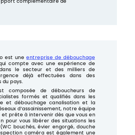
 rapport complémentaire de
o est une
entreprise de débouchage
 qui compte avec une expérience de
ans le secteur et des milliers de
rgence déjà effectuées dans des
s du pays.
est composée de déboucheurs de
cialistes formés et qualifiés dans les
e et débouchage canalisation et la
seaux d’assainissement, notre équipe
 et prête à intervenir dès que vous en
n pour vous libérer des situations les
 (WC bouchés, évier engorgé, douche
’inspection caméra est également une