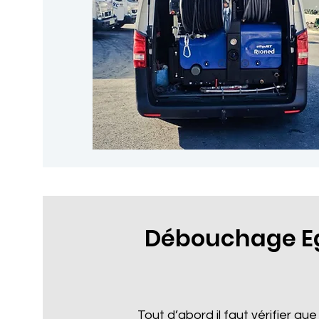
Débouchage Eg
Tout d’abord il faut vérifier que