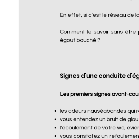
En effet, si c’est le réseau de l
Comment le savoir sans être 
égout bouché ?
Signes d'une conduite d'é
Les premiers signes avant-cour
les odeurs nauséabondes qui re
vous entendez un bruit de glou
l’écoulement de votre wc, évier
vous constatez un refoulement