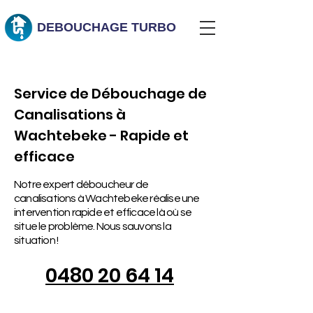
DEBOUCHAGE
TURBO
Service de Débouchage de
Canalisations à
Wachtebeke - Rapide et
efficace
Notre expert déboucheur de
canalisations à Wachtebeke réalise une
intervention rapide et efficace là où se
situe le problème. Nous sauvons la
situation !
0480 20 64 14