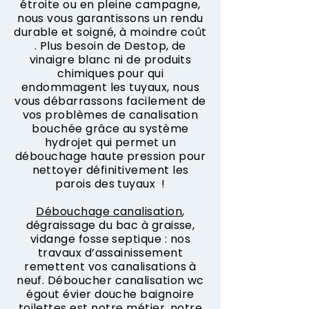
étroite ou en pleine campagne,
nous vous garantissons un rendu
durable et soigné, à moindre coût
. Plus besoin de Destop, de
vinaigre blanc ni de produits
chimiques pour qui
endommagent les tuyaux, nous
vous débarrassons facilement de
vos problèmes de canalisation
bouchée grâce au système
hydrojet qui permet un
débouchage haute pression pour
nettoyer définitivement les
parois des tuyaux !
Débouchage canalisation
,
dégraissage du bac à graisse,
vidange fosse septique : nos
travaux d’assainissement
remettent vos canalisations à
neuf. Déboucher canalisation wc
égout évier douche baignoire
toilettes est notre métier, notre