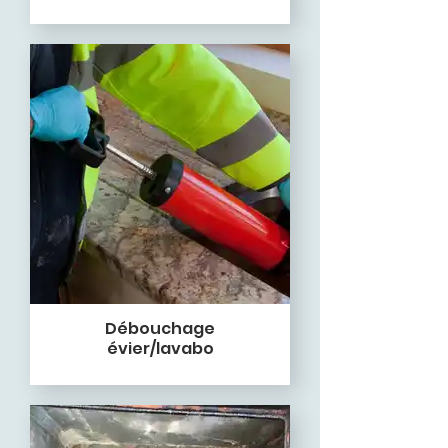
Débouchage
évier/lavabo