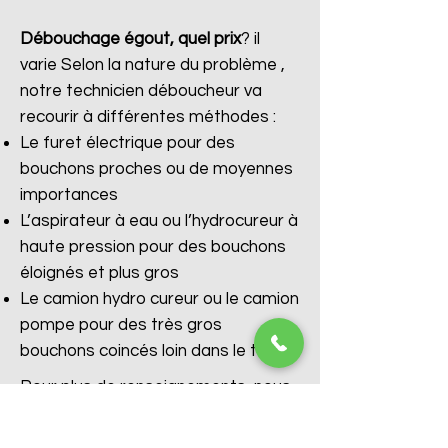
Débouchage égout, quel prix
?
il
varie Selon la nature du problème ,
notre technicien déboucheur va
recourir à différentes méthodes :
Le furet électrique pour des
bouchons proches ou de moyennes
importances
L’aspirateur à eau ou l’hydrocureur à
haute pression pour des bouchons
éloignés et plus gros
Le camion hydro cureur ou le camion
pompe pour des très gros
bouchons coincés loin dans le tuyau
Pour plus de renseignements, nous
vous invitons à nous contacter afin
d’obtenir un diagnostic gratuit et