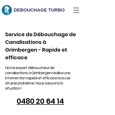
DEBOUCHAGE
TURBO
Service de Débouchage de
Canalisations à
Grimbergen - Rapide et
efficace
Notre expert déboucheur de
canalisations à Grimbergen réalise une
intervention rapide et efficace là où se
situe le problème. Nous sauvons la
situation !
0480 20 64 14