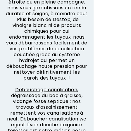
étroite ou en pleine campagne,
nous vous garantissons un rendu
durable et soigné, à moindre coût
. Plus besoin de Destop, de
vinaigre blanc ni de produits
chimiques pour qui
endommagent les tuyaux, nous
vous débarrassons facilement de
vos problèmes de canalisation
bouchée grâce au système
hydrojet qui permet un
débouchage haute pression pour
nettoyer définitivement les
parois des tuyaux !
Débouchage canalisation
,
dégraissage du bac à graisse,
vidange fosse septique : nos
travaux d’assainissement
remettent vos canalisations à
neuf. Déboucher canalisation wc
égout évier douche baignoire
toilettes est notre métier, notre