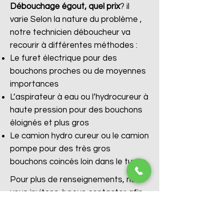
Débouchage égout, quel prix
?
il
varie Selon la nature du problème ,
notre technicien déboucheur va
recourir à différentes méthodes :
Le furet électrique pour des
bouchons proches ou de moyennes
importances
L’aspirateur à eau ou l’hydrocureur à
haute pression pour des bouchons
éloignés et plus gros
Le camion hydro cureur ou le camion
pompe pour des très gros
bouchons coincés loin dans le tuyau
Pour plus de renseignements, nous
vous invitons à nous contacter afin
d’obtenir un diagnostic gratuit et
immédiat avec l’aide de nos