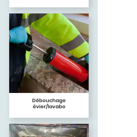
Débouchage
évier/lavabo