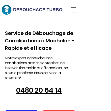
DEBOUCHAGE
TURBO
Service de Débouchage de
Canalisations à Machelen -
Rapide et efficace
Notre expert déboucheur de
canalisations à Machelen réalise une
intervention rapide et efficace là où se
situe le problème. Nous sauvons la
situation !
0480 20 64 14