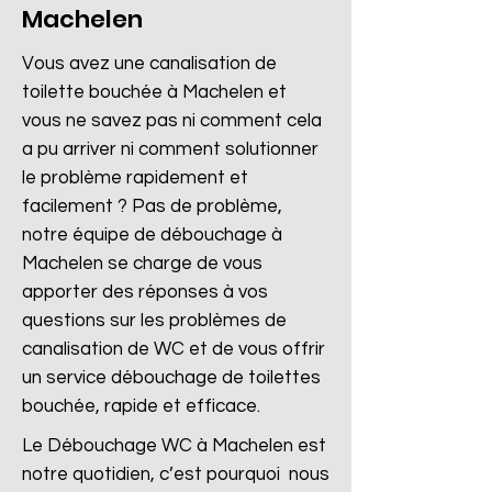
Machelen
​Vous avez une canalisation de
toilette bouchée à Machelen et
vous ne savez pas ni comment cela
a pu arriver ni comment solutionner
le problème rapidement et
facilement ? Pas de problème,
notre équipe de débouchage à
Machelen se charge de vous
apporter des réponses à vos
questions sur les problèmes de
canalisation de WC et de vous offrir
un service débouchage de toilettes
bouchée, rapide et efficace.
Le Débouchage WC à Machelen est
notre quotidien, c’est pourquoi nous