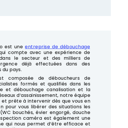
o est une
entreprise de débouchage
 qui compte avec une expérience de
ans le secteur et des milliers de
rgence déjà effectuées dans des
s du pays.
est composée de déboucheurs de
cialistes formés et qualifiés dans les
e et débouchage canalisation et la
seaux d’assainissement, notre équipe
 et prête à intervenir dès que vous en
n pour vous libérer des situations les
 (WC bouchés, évier engorgé, douche
’inspection caméra est également une
e qui nous permet d’être efficace et