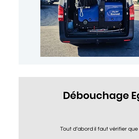
Débouchage E
Tout d’abord il faut vérifier que