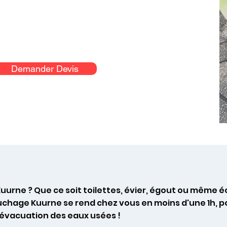
Demander Devis
uurne ? Que ce soit toilettes, évier, égout ou même
uchage Kuurne se rend chez vous en moins d'une 1h, 
l’évacuation des eaux usées !