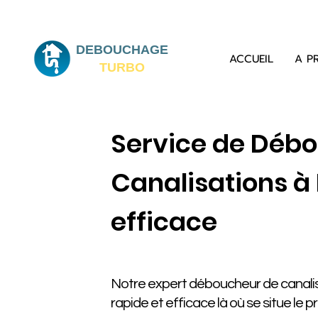
DEBOUCHAGE
ACCUEIL
A P
TURBO
Service de Déb
Canalisations à
efficace
Notre expert déboucheur de canalisa
rapide et efficace là où se situe le 