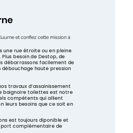
rne
Kuurne et confiez cette mission à
s une rue étroite ou en pleine
 Plus besoin de Destop, de
us débarrassons facilement de
n débouchage haute pression
 nos travaux d’assainissement
 baignoire toilettes est notre
ls compétents qui allient
on leurs besoins que ce soit en
s est toujours diponible et
apport complémentaire de