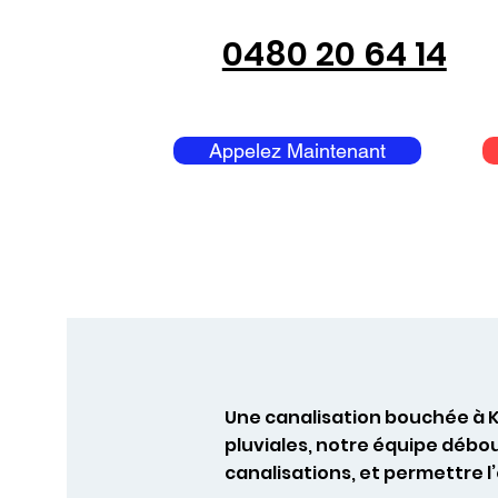
0480 20 64 14
Appelez Maintenant
Une canalisation bouchée à K
pluviales, notre équipe débo
canalisations, et permettre 