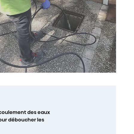
 écoulement des eaux
pour déboucher les