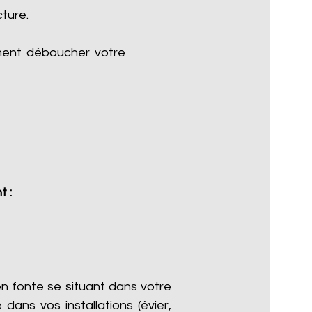
cture.
ment déboucher votre
t :
n fonte se situant dans votre
dans vos installations (évier,