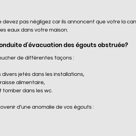
e devez pas négligez car ils annoncent que votre la ca
es eaux dans votre maison.
conduite d'évacuation des égouts obstruée?
oucher de différentes façons :
divers jetés dans les installations,
graisse alimentaire,
it tomber dans les wc.
venir d’une anomalie de vos égouts :