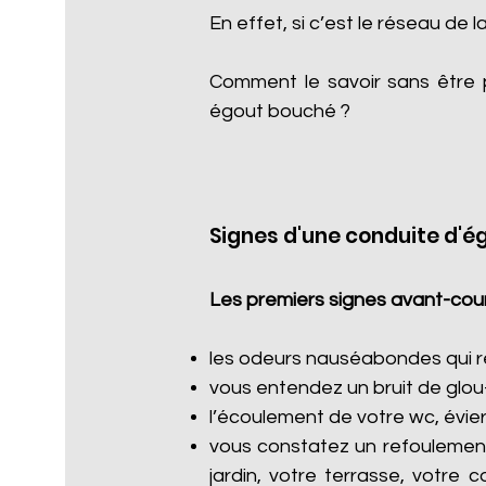
En effet, si c’est le réseau de l
Comment le savoir sans être 
égout bouché ?
Signes d'une conduite d'é
Les premiers signes avant-cour
les odeurs nauséabondes qui re
vous entendez un bruit de glou
l’écoulement de votre wc, évier
vous constatez un refoulement
jardin, votre terrasse, votre 