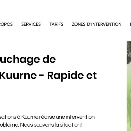
ROPOS
SERVICES
TARIFS
ZONES D'INTERVENTION
ouchage de
 Kuurne - Rapide et
tions à Kuurne réalise une intervention
problème. Nous sauvons la situation !