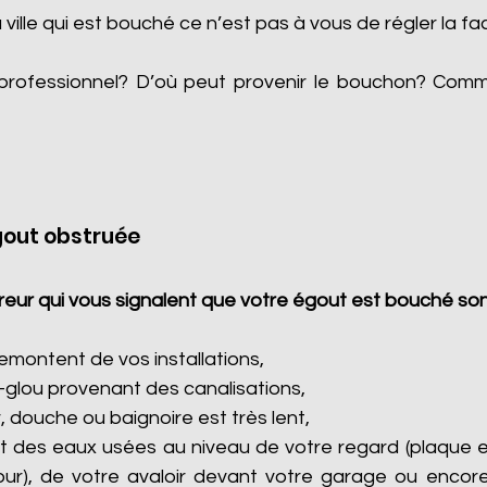
a ville qui est bouché ce n’est pas à vous de régler la fa
professionnel? D’où peut provenir le bouchon? Com
gout obstruée
eur qui vous signalent que votre égout est bouché son
montent de vos installations,
-glou provenant des canalisations,
, douche ou baignoire est très lent,
 des eaux usées au niveau de votre regard (plaque e
cour), de votre avaloir devant votre garage ou encore 