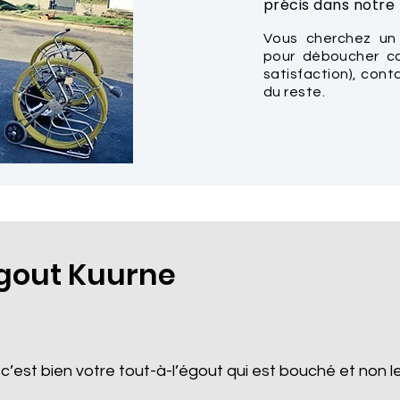
précis dans notre t
Vous cherchez un
pour déboucher ca
satisfaction), con
du reste.
gout Kuurne
 c’est bien votre tout-à-l’égout qui est bouché et non le 