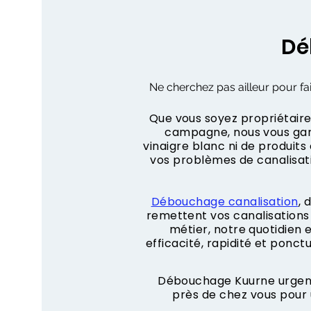
Dé
Ne cherchez pas ailleur pour fa
Que vous soyez propriétaire,
campagne, nous vous gara
vinaigre blanc ni de produit
vos problèmes de canalisa
Débouchage canalisation
, 
remettent vos canalisations 
métier, notre quotidien
efficacité, rapidité et ponct
Débouchage Kuurne urgent 
près de chez vous pour