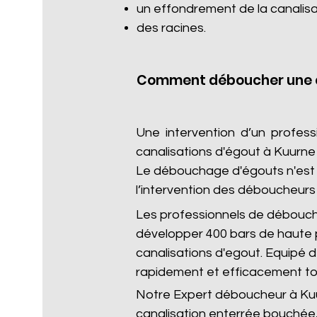
un effondrement de la canalisa
des racines.​
Comment déboucher une c
Une intervention d’un profes
canalisations d'égout à Kuurne
Le débouchage d'égouts n'est p
l’intervention des déboucheurs 
Les professionnels de débouc
développer 400 bars de haute 
canalisations d'egout. Equipé
rapidement et efficacement to
Notre Expert déboucheur à Kuur
canalisation enterrée bouchée,