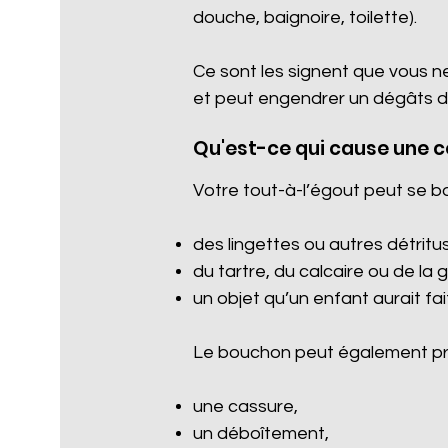
douche, baignoire, toilette).
Ce sont les signent que vous n
et peut engendrer un dégâts d
Qu'est-ce qui cause une 
Votre tout-à-l’égout peut se b
des lingettes ou autres détritus 
du tartre, du calcaire ou de la 
un objet qu’un enfant aurait fa
Le bouchon peut également pro
une cassure,
un déboîtement,