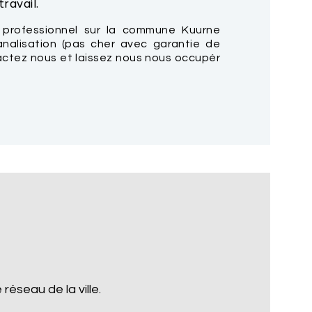
ravail.
 professionnel sur la commune Kuurne
nalisation (pas cher avec garantie de
tactez nous et laissez nous nous occupér
réseau de la ville.