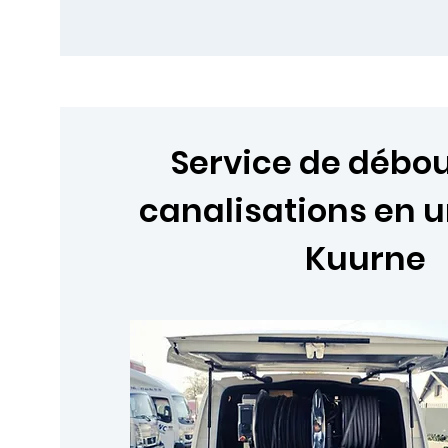
Service de déb
canalisations en 
Kuurne