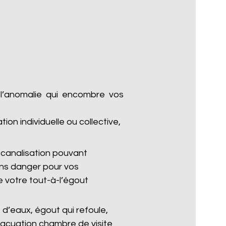
 l’anomalie qui encombre vos
n individuelle ou collective,
canalisation pouvant
ans danger pour vos
 votre tout-à-l’égout
d’eaux, égout qui refoule,
vacuation chambre de visite