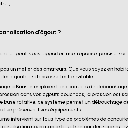
tion,
analisation d'égout ?
sionnel peut vous apporter une réponse précise sur
as un métier des amateurs, Que vous soyez en habitatio
des égouts professionnel est inévitable.
hage à Kuurne emploient des camions de debouchage 
pression dans vos égouts bouchées, la pression est s
 de buse rotative, ce système permet un débouchage de
ut en préservant vos équipements.
ne intervient sur tous type de problèmes de conduite 
 canalisation sous maison bouchée par des racines, é