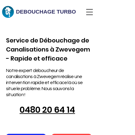
DEBOUCHAGE
TURBO
Service de Débouchage de
Canalisations à Zwevegem
- Rapide et efficace
Notre expert déboucheur de
canalisations à Zwevegem réalise une
intervention rapide et efficace là où se
situe le problème. Nous sauvons la
situation !
0480 20 64 14