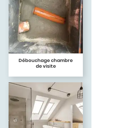
Débouchage chambre
de visite