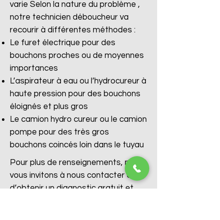
varie Selon la nature du problème ,
notre technicien déboucheur va
recourir à différentes méthodes :
Le furet électrique pour des
bouchons proches ou de moyennes
importances
L’aspirateur à eau ou l’hydrocureur à
haute pression pour des bouchons
éloignés et plus gros
Le camion hydro cureur ou le camion
pompe pour des très gros
bouchons coincés loin dans le tuyau
Pour plus de renseignements, nous
vous invitons à nous contacter afin
d’obtenir un diagnostic gratuit et
immédiat avec l’aide de nos
conseillers.