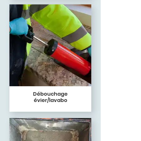
Débouchage
évier/lavabo