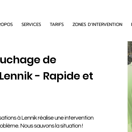
ROPOS
SERVICES
TARIFS
ZONES D'INTERVENTION
ouchage de
Lennik - Rapide et
tions à Lennik réalise une intervention
problème. Nous sauvons la situation !