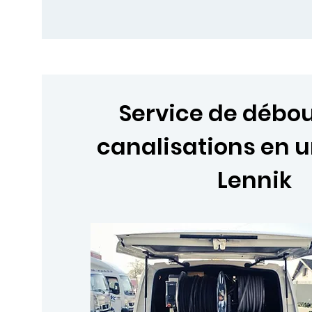
Service de déb
canalisations en 
Lennik