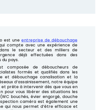
o est une
entreprise de débouchage
 qui compte avec une expérience de
ans le secteur et des milliers de
rgence déjà effectuées dans des
s du pays.
est composée de déboucheurs de
cialistes formés et qualifiés dans les
e et débouchage canalisation et la
seaux d’assainissement, notre équipe
 et prête à intervenir dès que vous en
n pour vous libérer des situations les
 (WC bouchés, évier engorgé, douche
’inspection caméra est également une
e qui nous permet d’être efficace et