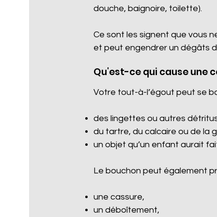
douche, baignoire, toilette).
Ce sont les signent que vous n
et peut engendrer un dégâts d
Qu'est-ce qui cause une 
Votre tout-à-l’égout peut se b
des lingettes ou autres détritus 
du tartre, du calcaire ou de la 
un objet qu’un enfant aurait fa
Le bouchon peut également pro
une cassure,
un déboîtement,