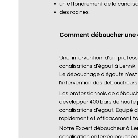
un effondrement de la canalisa
des racines.​
Comment déboucher une c
Une intervention d’un profes
canalisations d'égout à Lennik
Le débouchage d'égouts n'est p
l’intervention des déboucheurs 
Les professionnels de débouc
développer 400 bars de haute 
canalisations d'egout. Equipé
rapidement et efficacement to
Notre Expert déboucheur à Lenn
canalisation enterrée bouchée,