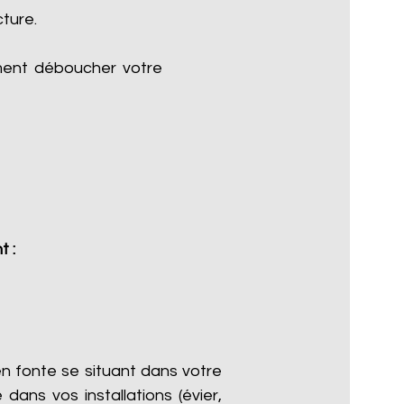
cture.
ment déboucher votre
t :
n fonte se situant dans votre
dans vos installations (évier,