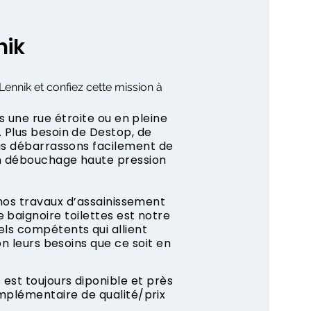
nik
Lennik et confiez cette mission à
s une rue étroite ou en pleine
 Plus besoin de Destop, de
us débarrassons facilement de
n débouchage haute pression
 nos travaux d’assainissement
 baignoire toilettes est notre
ls compétents qui allient
on leurs besoins que ce soit en
est toujours diponible et près
mplémentaire de qualité/prix