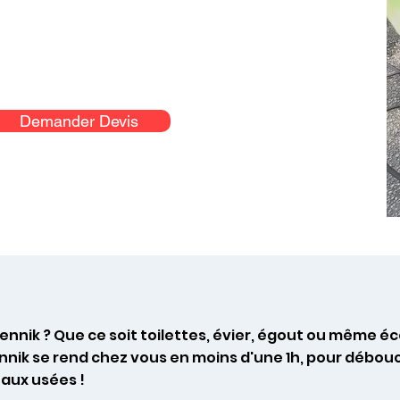
Demander Devis
ennik ? Que ce soit toilettes, évier, égout ou même é
ik se rend chez vous en moins d'une 1h, pour débouch
aux usées !