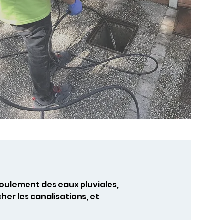
coulement des eaux pluviales,
er les canalisations, et