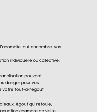
 l’anomalie qui encombre vos
n individuelle ou collective,
analisation pouvant
ans danger pour vos
 votre tout-à-l’égout
’eaux, égout qui refoule,
vacuation chambre de visite