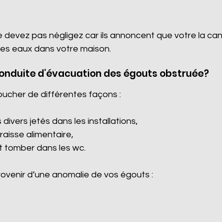
e devez pas négligez car ils annoncent que votre la ca
es eaux dans votre maison.
conduite d'évacuation des égouts obstruée?
oucher de différentes façons :
divers jetés dans les installations,
graisse alimentaire,
it tomber dans les wc.
venir d’une anomalie de vos égouts :