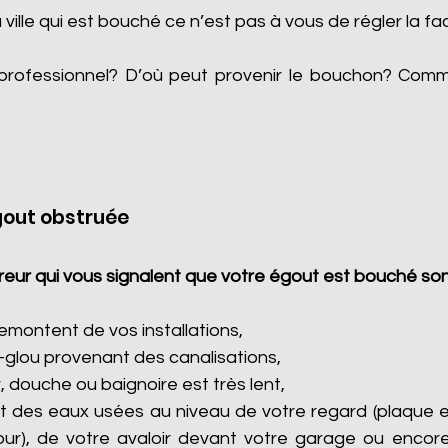
a ville qui est bouché ce n’est pas à vous de régler la fa
professionnel? D’où peut provenir le bouchon? Com
gout obstruée
eur qui vous signalent que votre égout est bouché son
montent de vos installations,
-glou provenant des canalisations,
, douche ou baignoire est très lent,
 des eaux usées au niveau de votre regard (plaque e
cour), de votre avaloir devant votre garage ou encore 