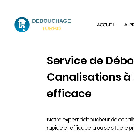
DEBOUCHAGE
ACCUEIL
A P
TURBO
Service de Déb
Canalisations à 
efficace
Notre expert déboucheur de canalisa
rapide et efficace là où se situe le 