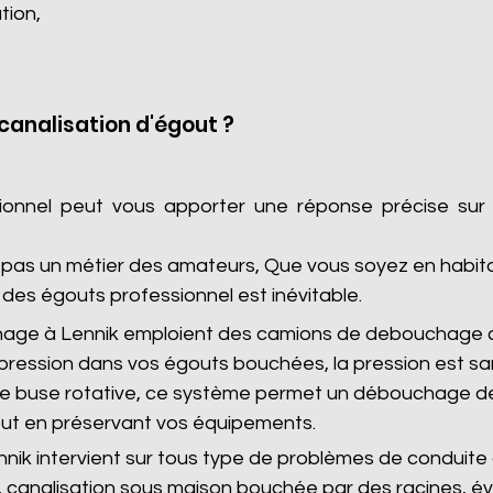
tion,
analisation d'égout ?
sionnel peut vous apporter une réponse précise sur
as un métier des amateurs, Que vous soyez en habitatio
des égouts professionnel est inévitable.
hage à Lennik emploient des camions de debouchage c
pression dans vos égouts bouchées, la pression est s
 de buse rotative, ce système permet un débouchage de
ut en préservant vos équipements.
ik intervient sur tous type de problèmes de conduite d
 canalisation sous maison bouchée par des racines, é