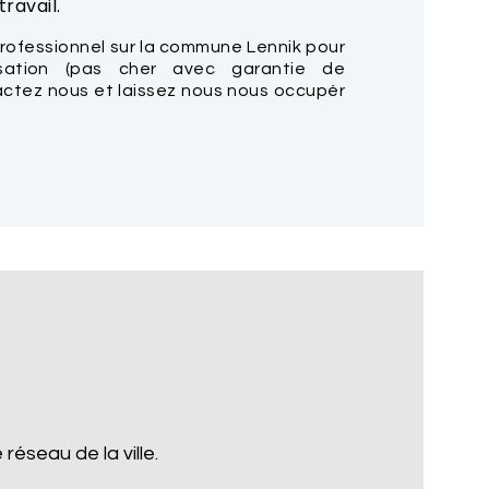
ravail.
rofessionnel sur la commune Lennik pour
isation (pas cher avec garantie de
tactez nous et laissez nous nous occupér
réseau de la ville.