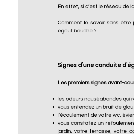
En effet, si c’est le réseau de l
Comment le savoir sans être 
égout bouché ?
Signes d'une conduite d'é
Les premiers signes avant-cour
les odeurs nauséabondes qui re
vous entendez un bruit de glou
l’écoulement de votre wc, évier
vous constatez un refoulement
jardin, votre terrasse, votre 