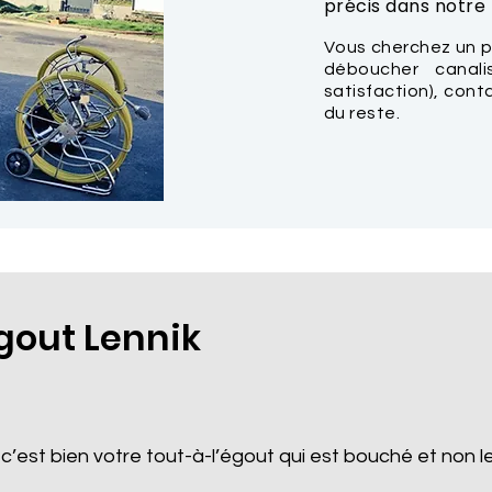
précis dans notre t
Vous cherchez un p
déboucher canal
satisfaction), con
du reste.
out Lennik
 c’est bien votre tout-à-l’égout qui est bouché et non le 