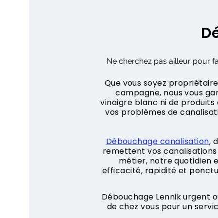
Dé
Ne cherchez pas ailleur pour fa
Que vous soyez propriétaire,
campagne, nous vous gara
vinaigre blanc ni de produit
vos problèmes de canalisa
Débouchage canalisation
, 
remettent vos canalisations 
métier, notre quotidien
efficacité, rapidité et ponct
Débouchage Lennik urgent ou
de chez vous pour un servi