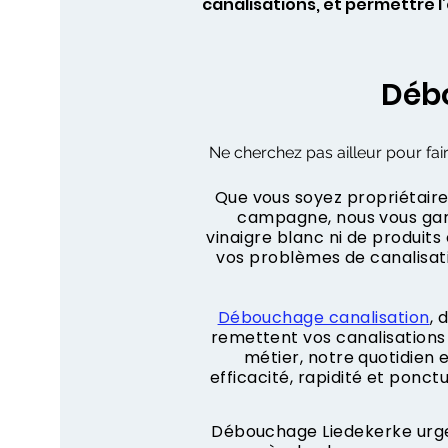
canalisations, et permettre 
Débo
Ne cherchez pas ailleur pour fai
Que vous soyez propriétaire,
campagne, nous vous gara
vinaigre blanc ni de produit
vos problèmes de canalisa
Débouchage canalisation
, 
remettent vos canalisations 
métier, notre quotidien
efficacité, rapidité et ponct
Débouchage Liedekerke urgen