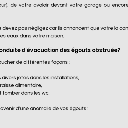
cour), de votre avaloir devant votre garage ou encore 
e devez pas négligez car ils annoncent que votre la ca
es eaux dans votre maison.
conduite d'évacuation des égouts obstruée?
oucher de différentes façons :
divers jetés dans les installations,
graisse alimentaire,
it tomber dans les wc.
venir d’une anomalie de vos égouts :