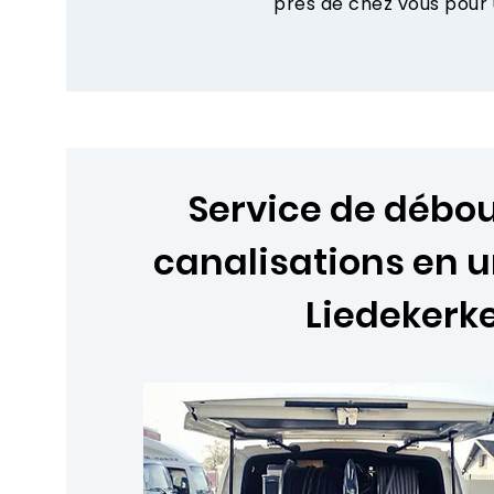
près de chez vous pour
Service de déb
canalisations en 
Liedekerk