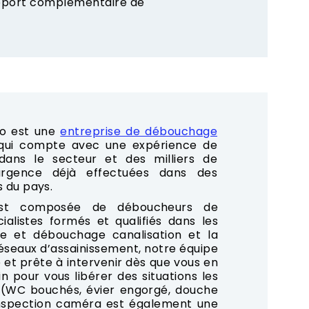
apport complémentaire de
o est une
entreprise de débouchage
 qui compte avec une expérience de
ans le secteur et des milliers de
rgence déjà effectuées dans des
s du pays.
est composée de déboucheurs de
cialistes formés et qualifiés dans les
e et débouchage canalisation et la
seaux d’assainissement, notre équipe
 et prête à intervenir dès que vous en
n pour vous libérer des situations les
 (WC bouchés, évier engorgé, douche
’inspection caméra est également une