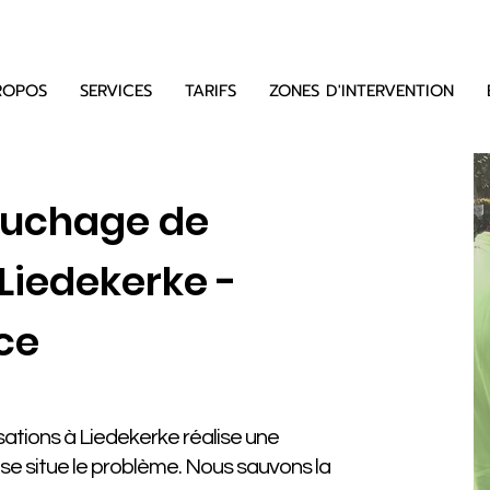
ROPOS
SERVICES
TARIFS
ZONES D'INTERVENTION
ouchage de
Liedekerke -
ce
ations à Liedekerke réalise une
ù se situe le problème. Nous sauvons la