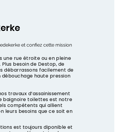
kerke
iedekerke et confiez cette mission
s une rue étroite ou en pleine
 Plus besoin de Destop, de
us débarrassons facilement de
n débouchage haute pression
 nos travaux d’assainissement
 baignoire toilettes est notre
ls compétents qui allient
on leurs besoins que ce soit en
ons est toujours diponible et