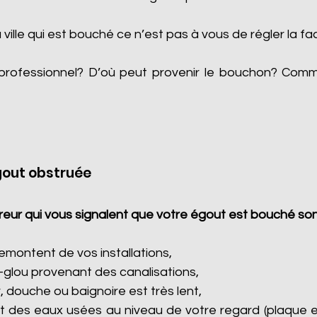
a ville qui est bouché ce n’est pas à vous de régler la fa
professionnel? D’où peut provenir le bouchon? Com
gout obstruée
eur qui vous signalent que votre égout est bouché son
montent de vos installations,
-glou provenant des canalisations,
, douche ou baignoire est très lent,
 des eaux usées au niveau de votre regard (plaque e