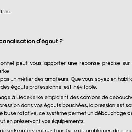
tion,
analisation d'égout ?
sionnel peut vous apporter une réponse précise sur
erke
as un métier des amateurs, Que vous soyez en habitatio
des égouts professionnel est inévitable.
hage à Liedekerke emploient des camions de debouch
pression dans vos égouts bouchées, la pression est s
 de buse rotative, ce système permet un débouchage de
ut en préservant vos équipements.
ekerke intervient sur tous type de problèmes de cond