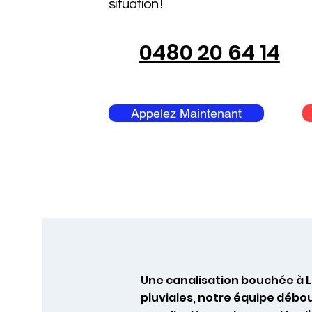
situation !
0480 20 64 14
Appelez Maintenant
Une canalisation bouchée à L
pluviales, notre équipe débo