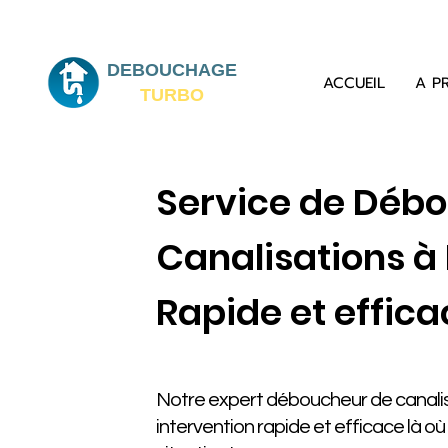
DEBOUCHAGE
ACCUEIL
A P
TURBO
Service de Déb
Canalisations à 
Rapide et effica
Notre expert déboucheur de canalis
intervention rapide et efficace là o