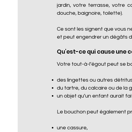
jardin, votre terrasse, votre 
douche, baignoire, toilette).
Ce sont les signent que vous n
et peut engendrer un dégâts d
Qu'est-ce qui cause une 
Votre tout-à-l’égout peut se b
des lingettes ou autres détritus 
du tartre, du calcaire ou de la 
un objet qu’un enfant aurait fa
Le bouchon peut également pro
une cassure,