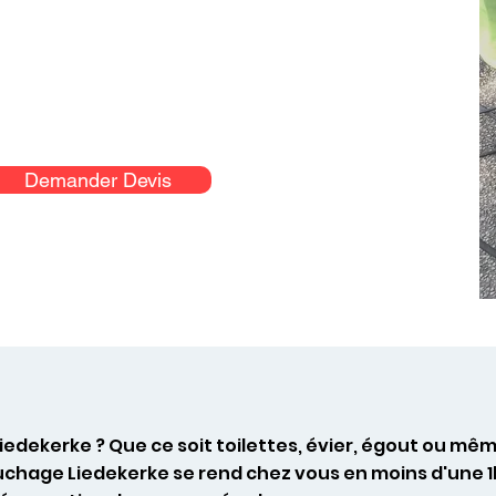
Demander Devis
iedekerke ? Que ce soit toilettes, évier, égout ou m
uchage Liedekerke se rend chez vous en moins d'une 1