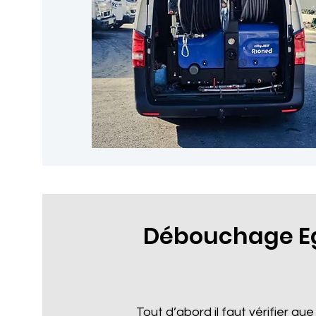
Débouchage Eg
Tout d’abord il faut vérifier que