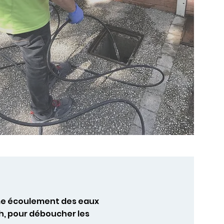
ême écoulement des eaux
h, pour déboucher les