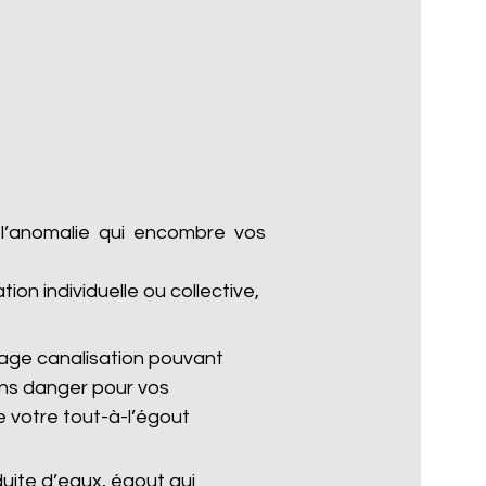
 l’anomalie qui encombre vos
n individuelle ou collective,
age canalisation pouvant
ans danger pour vos
 votre tout-à-l’égout
uite d’eaux, égout qui