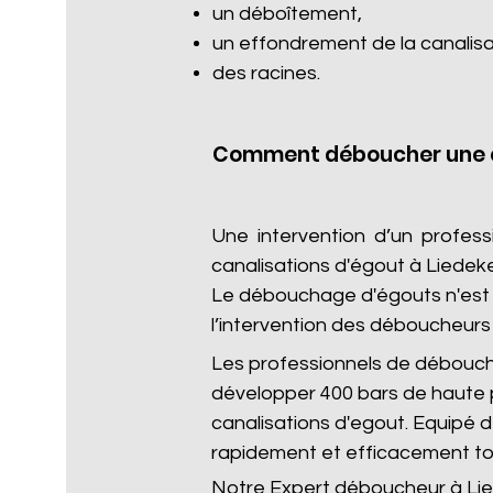
un déboîtement,
un effondrement de la canalisa
des racines.​
Comment déboucher une c
Une intervention d’un profes
canalisations d'égout à Liedek
Le débouchage d'égouts n'est p
l’intervention des déboucheurs 
Les professionnels de débouc
développer 400 bars de haute 
canalisations d'egout. Equipé
rapidement et efficacement to
Notre Expert déboucheur à Lied