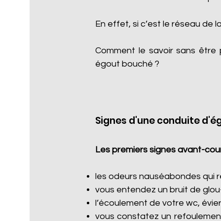
En effet, si c’est le réseau de l
Comment le savoir sans être 
égout bouché ?
Signes d'une conduite d'é
Les premiers signes avant-cour
les odeurs nauséabondes qui re
vous entendez un bruit de glou
l’écoulement de votre wc, évier
vous constatez un refoulement