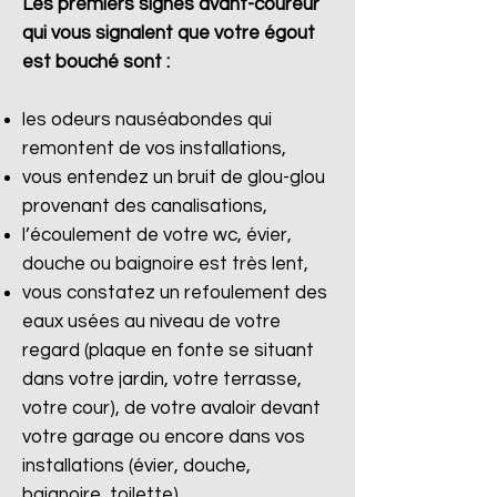
Les premiers signes avant-coureur
qui vous signalent que votre égout
est bouché sont :
les odeurs nauséabondes qui
remontent de vos installations,
vous entendez un bruit de glou-glou
provenant des canalisations,
l’écoulement de votre wc, évier,
douche ou baignoire est très lent,
vous constatez un refoulement des
eaux usées au niveau de votre
regard (plaque en fonte se situant
dans votre jardin, votre terrasse,
votre cour), de votre avaloir devant
votre garage ou encore dans vos
installations (évier, douche,
baignoire, toilette).