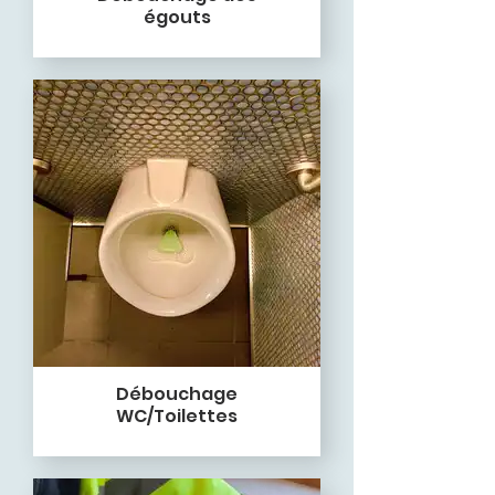
égouts
Débouchage
WC/Toilettes