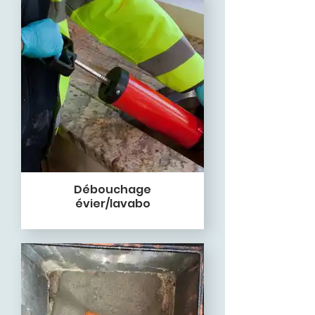
Débouchage
évier/lavabo