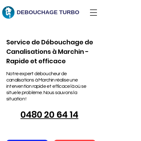
DEBOUCHAGE
TURBO
Service de Débouchage de
Canalisations à Marchin -
Rapide et efficace
Notre expert déboucheur de
canalisations à Marchin réalise une
intervention rapide et efficace là où se
situe le problème. Nous sauvons la
situation !
0480 20 64 14