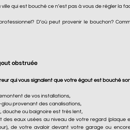
a ville qui est bouché ce n’est pas à vous de régler la fa
professionnel? D’où peut provenir le bouchon? Com
gout obstruée
eur qui vous signalent que votre égout est bouché son
montent de vos installations,
-glou provenant des canalisations,
, douche ou baignoire est très lent,
 des eaux usées au niveau de votre regard (plaque e
cour), de votre avaloir devant votre garage ou encore 