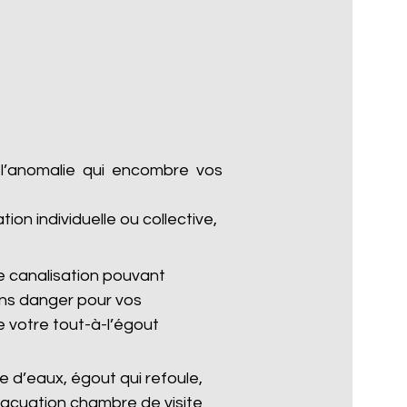
 l’anomalie qui encombre vos
n individuelle ou collective,
 canalisation pouvant
ans danger pour vos
 votre tout-à-l’égout
 d’eaux, égout qui refoule,
vacuation chambre de visite