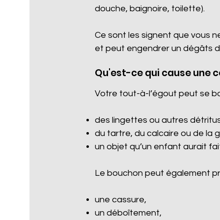
douche, baignoire, toilette).
Ce sont les signent que vous n
et peut engendrer un dégâts d
Qu'est-ce qui cause une 
Votre tout-à-l’égout peut se b
des lingettes ou autres détritus 
du tartre, du calcaire ou de la 
un objet qu’un enfant aurait fa
Le bouchon peut également pro
une cassure,
un déboîtement,