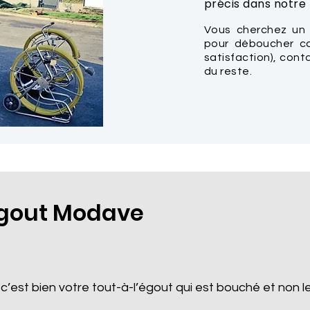
précis dans notre t
Vous cherchez un
pour déboucher ca
satisfaction), con
du reste.
gout Modave
 c’est bien votre tout-à-l’égout qui est bouché et non le 