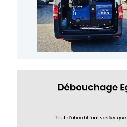
Débouchage E
Tout d’abord il faut vérifier que