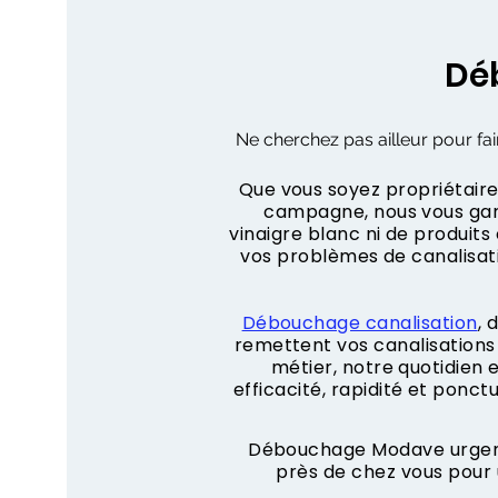
Dé
Ne cherchez pas ailleur pour fai
Que vous soyez propriétaire,
campagne, nous vous gara
vinaigre blanc ni de produit
vos problèmes de canalisa
Débouchage canalisation
, 
remettent vos canalisations 
métier, notre quotidien
efficacité, rapidité et ponct
Débouchage Modave urgent 
près de chez vous pour