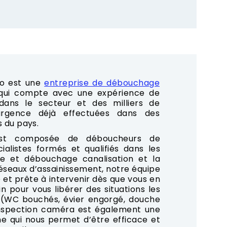
o est une
entreprise de débouchage
 qui compte avec une expérience de
ans le secteur et des milliers de
rgence déjà effectuées dans des
s du pays.
est composée de déboucheurs de
cialistes formés et qualifiés dans les
e et débouchage canalisation et la
seaux d’assainissement, notre équipe
 et prête à intervenir dès que vous en
n pour vous libérer des situations les
 (WC bouchés, évier engorgé, douche
’inspection caméra est également une
e qui nous permet d’être efficace et