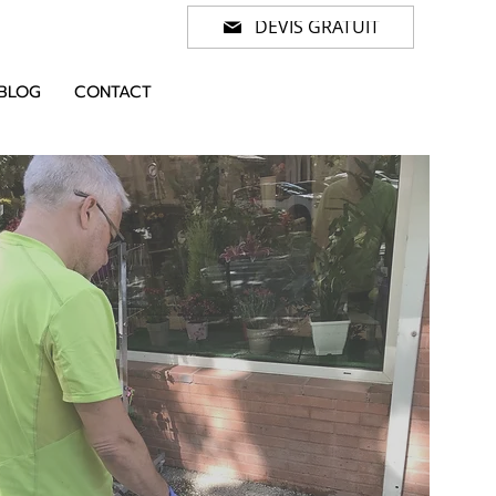
DEVIS GRATUIT
BLOG
CONTACT