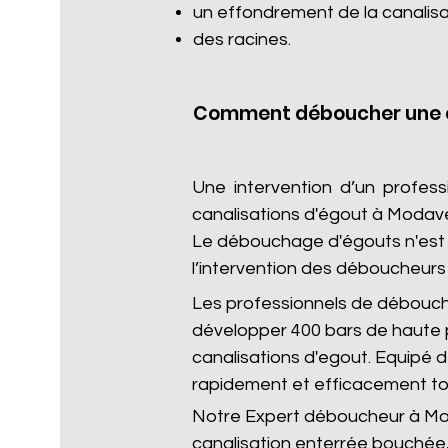
un effondrement de la canalisa
des racines.​
Comment déboucher une c
Une intervention d’un profes
canalisations d'égout à Modav
Le débouchage d'égouts n'est p
l’intervention des déboucheurs 
Les professionnels de débouc
développer 400 bars de haute 
canalisations d'egout. Equipé
rapidement et efficacement to
Notre Expert déboucheur à Moda
canalisation enterrée bouchée,