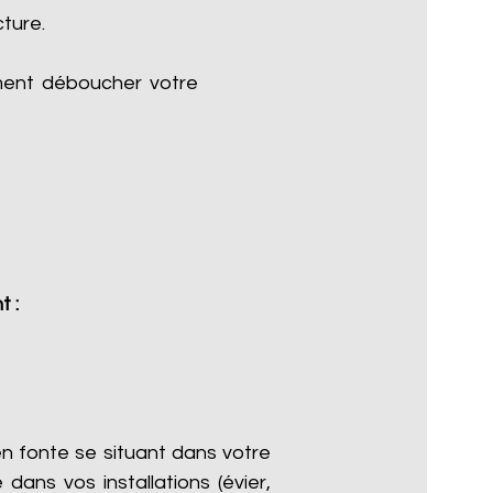
cture.
ment déboucher votre
t :
n fonte se situant dans votre
dans vos installations (évier,