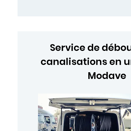
Service de déb
canalisations en 
Modave