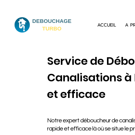
DEBOUCHAGE
ACCUEIL
A P
TURBO
Service de Déb
Canalisations à
et efficace
Notre expert déboucheur de canalis
rapide et efficace là où se situe le 