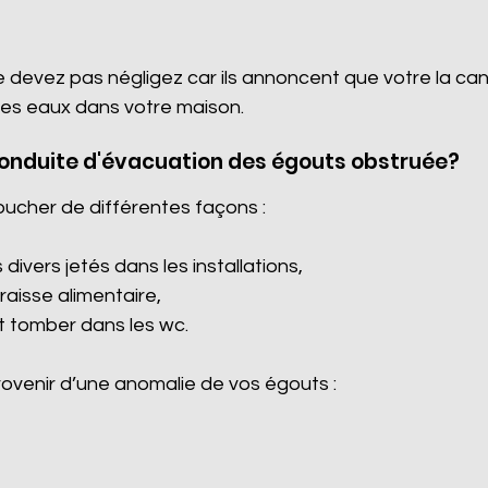
e devez pas négligez car ils annoncent que votre la ca
es eaux dans votre maison.
conduite d'évacuation des égouts obstruée?
oucher de différentes façons :
divers jetés dans les installations,
graisse alimentaire,
it tomber dans les wc.
venir d’une anomalie de vos égouts :