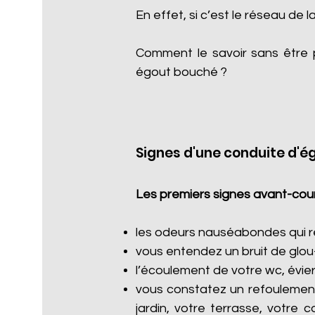
En effet, si c’est le réseau de l
Comment le savoir sans être 
égout bouché ?
Signes d'une conduite d'é
Les premiers signes avant-cour
les odeurs nauséabondes qui re
vous entendez un bruit de glou
l’écoulement de votre wc, évier
vous constatez un refoulement
jardin, votre terrasse, votre 