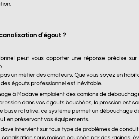
tion,
analisation d'égout ?
sionnel peut vous apporter une réponse précise sur
e
as un métier des amateurs, Que vous soyez en habitatio
des égouts professionnel est inévitable.
hage à Modave emploient des camions de debouchage
pression dans vos égouts bouchées, la pression est s
 de buse rotative, ce système permet un débouchage de
ut en préservant vos équipements.
ve intervient sur tous type de problèmes de conduite
 canalisation sous maison bouchée par des racines, é