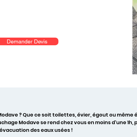
Demander Devis
odave ? Que ce soit toilettes, évier, égout ou même
uchage Modave se rend chez vous en moins d'une 1h, 
l’évacuation des eaux usées !