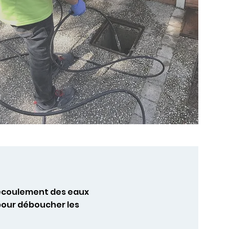
 écoulement des eaux
pour déboucher les