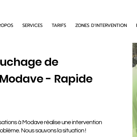
ROPOS
SERVICES
TARIFS
ZONES D'INTERVENTION
ouchage de
 Modave - Rapide
ations à Modave réalise une intervention
problème. Nous sauvons la situation !