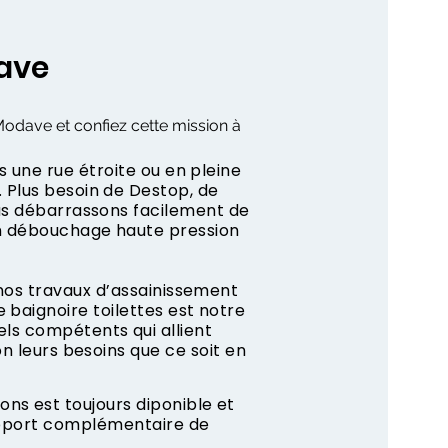
ave
Modave et confiez cette mission à
s une rue étroite ou en pleine
 Plus besoin de Destop, de
us débarrassons facilement de
n débouchage haute pression
 nos travaux d’assainissement
 baignoire toilettes est notre
ls compétents qui allient
on leurs besoins que ce soit en
s est toujours diponible et
apport complémentaire de