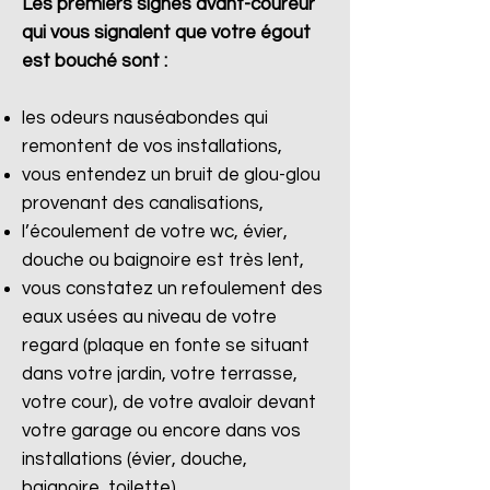
Les premiers signes avant-coureur
qui vous signalent que votre égout
est bouché sont :
les odeurs nauséabondes qui
remontent de vos installations,
vous entendez un bruit de glou-glou
provenant des canalisations,
l’écoulement de votre wc, évier,
douche ou baignoire est très lent,
vous constatez un refoulement des
eaux usées au niveau de votre
regard (plaque en fonte se situant
dans votre jardin, votre terrasse,
votre cour), de votre avaloir devant
votre garage ou encore dans vos
installations (évier, douche,
baignoire, toilette).