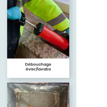
Débouchage
évier/lavabo