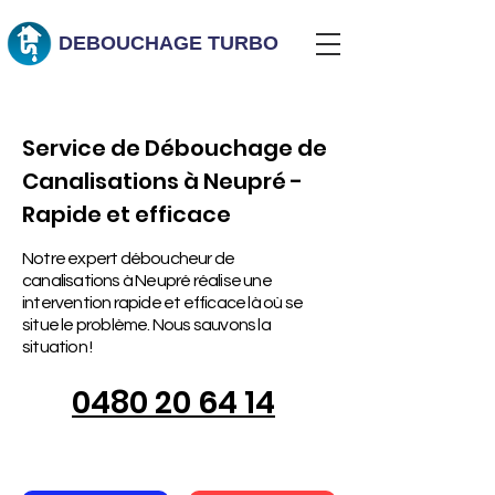
DEBOUCHAGE
TURBO
Service de Débouchage de
Canalisations à Neupré -
Rapide et efficace
Notre expert déboucheur de
canalisations à Neupré réalise une
intervention rapide et efficace là où se
situe le problème. Nous sauvons la
situation !
0480 20 64 14