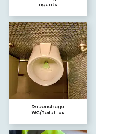
égouts
Débouchage
WC/Toilettes