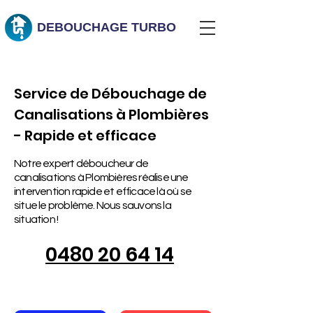
DEBOUCHAGE
TURBO
Service de Débouchage de
Canalisations à Plombières
- Rapide et efficace
Notre expert déboucheur de
canalisations à Plombières réalise une
intervention rapide et efficace là où se
situe le problème. Nous sauvons la
situation !
0480 20 64 14