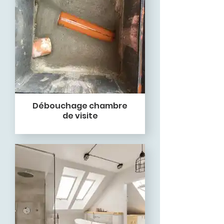
Débouchage chambre
de visite