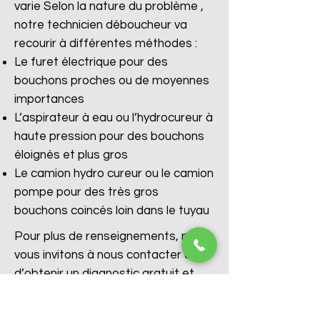
varie Selon la nature du problème ,
notre technicien déboucheur va
recourir à différentes méthodes :
Le furet électrique pour des
bouchons proches ou de moyennes
importances
L’aspirateur à eau ou l’hydrocureur à
haute pression pour des bouchons
éloignés et plus gros
Le camion hydro cureur ou le camion
pompe pour des très gros
bouchons coincés loin dans le tuyau
Pour plus de renseignements, nous
vous invitons à nous contacter afin
d’obtenir un diagnostic gratuit et
immédiat avec l’aide de nos
conseillers.