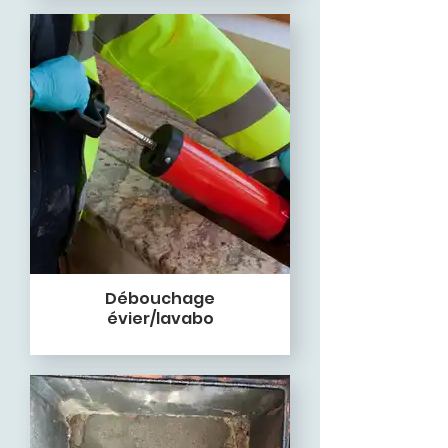
Débouchage
évier/lavabo