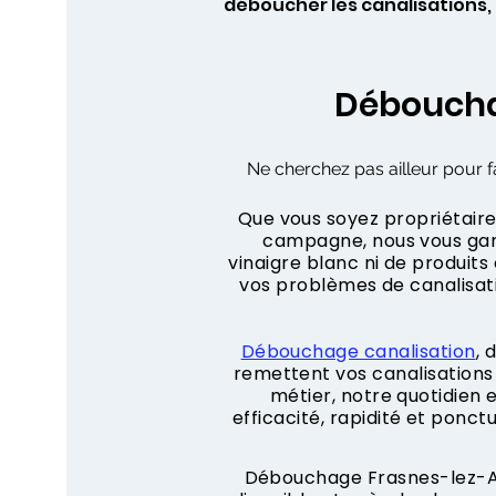
déboucher les canalisations,
Déboucha
Ne cherchez pas ailleur pour f
Que vous soyez propriétaire,
campagne, nous vous gara
vinaigre blanc ni de produit
vos problèmes de canalisa
Débouchage canalisation
, 
remettent vos canalisations 
métier, notre quotidien
efficacité, rapidité et ponct
Débouchage Frasnes-lez-An