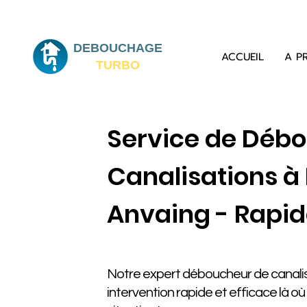
DEBOUCHAGE
ACCUEIL
A P
TURBO
Service de Déb
Canalisations à
Anvaing - Rapid
Notre expert déboucheur de canalis
intervention rapide et efficace là o