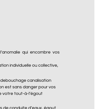
 l’anomalie qui encombre vos
n individuelle ou collective,
 debouchage canalisation
on est sans danger pour vos
 votre tout-à-l’égout
s de conduite d’eaux, égout