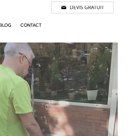
DEVIS GRATUIT
BLOG
CONTACT