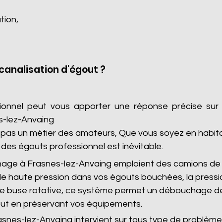
tion,
analisation d'égout ?
sionnel peut vous apporter une réponse précise sur
s-lez-Anvaing
as un métier des amateurs, Que vous soyez en habitatio
des égouts professionnel est inévitable.
hage à Frasnes-lez-Anvaing emploient des camions de
e haute pression dans vos égouts bouchées, la pressi
 de buse rotative, ce système permet un débouchage de
ut en préservant vos équipements.
snes-lez-Anvaing intervient sur tous type de problème