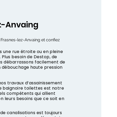
z-Anvaing
e Frasnes-lez-Anvaing et confiez
s une rue étroite ou en pleine
 Plus besoin de Destop, de
us débarrassons facilement de
n débouchage haute pression
 nos travaux d’assainissement
 baignoire toilettes est notre
ls compétents qui allient
on leurs besoins que ce soit en
e canalisations est toujours