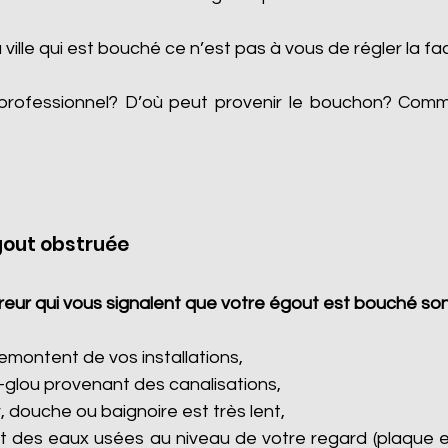
a ville qui est bouché ce n’est pas à vous de régler la fa
professionnel? D’où peut provenir le bouchon? Com
gout obstruée
eur qui vous signalent que votre égout est bouché son
montent de vos installations,
-glou provenant des canalisations,
, douche ou baignoire est très lent,
 des eaux usées au niveau de votre regard (plaque e