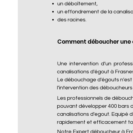
un déboîtement,
un effondrement de la canalisa
des racines.​
Comment déboucher une c
Une intervention d’un profes
canalisations d'égout à Frasne
Le débouchage d'égouts n'est p
l’intervention des déboucheurs 
Les professionnels de débouc
pouvant développer 400 bars d
canalisations d'egout. Equipé
rapidement et efficacement to
Notre Expert déboucheur à Fra