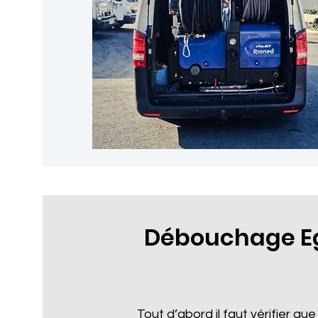
Débouchage Eg
Tout d’abord il faut vérifier que