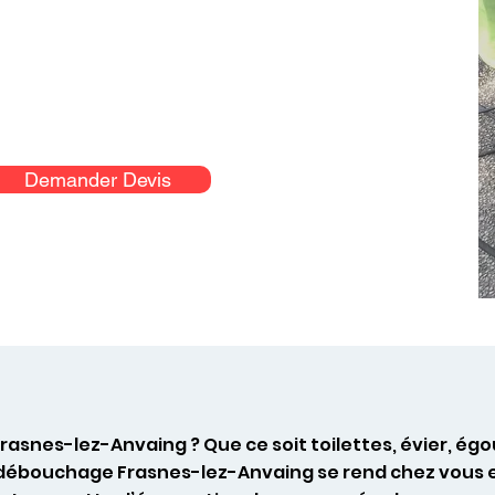
Demander Devis
rasnes-lez-Anvaing ? Que ce soit toilettes, évier, 
 débouchage Frasnes-lez-Anvaing se rend chez vous e