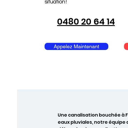
situation !
0480 20 64 14
Appelez Maintenant
Une canalisation bouchée à F
eaux pluviales, notre équipe