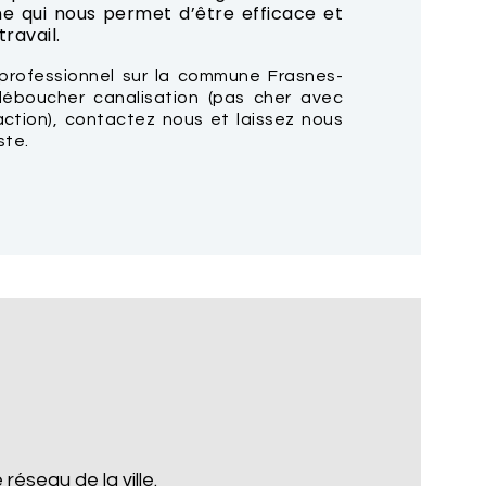
e qui nous permet d’être efficace et
ravail.
professionnel sur la commune Frasnes-
déboucher canalisation (pas cher avec
action), contactez nous et laissez nous
ste.
réseau de la ville.