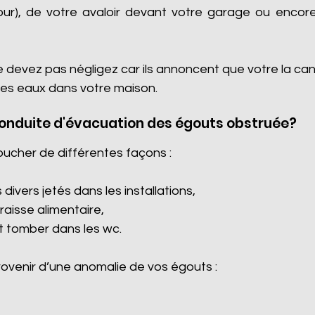
cour), de votre avaloir devant votre garage ou encore 
e devez pas négligez car ils annoncent que votre la ca
es eaux dans votre maison.
conduite d'évacuation des égouts obstruée?
oucher de différentes façons :
divers jetés dans les installations,
graisse alimentaire,
it tomber dans les wc.
venir d’une anomalie de vos égouts :