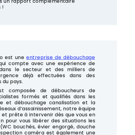
ons un rapport complémentaire
 !
o est une
entreprise de débouchage
 qui compte avec une expérience de
ans le secteur et des milliers de
rgence déjà effectuées dans des
s du pays.
est composée de déboucheurs de
cialistes formés et qualifiés dans les
e et débouchage canalisation et la
seaux d’assainissement, notre équipe
 et prête à intervenir dès que vous en
n pour vous libérer des situations les
 (WC bouchés, évier engorgé, douche
’inspection caméra est également une