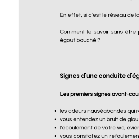
En effet, si c’est le réseau de l
Comment le savoir sans être 
égout bouché ?
Signes d'une conduite d'é
Les premiers signes avant-cour
les odeurs nauséabondes qui re
vous entendez un bruit de glou
l’écoulement de votre wc, évier
vous constatez un refoulement