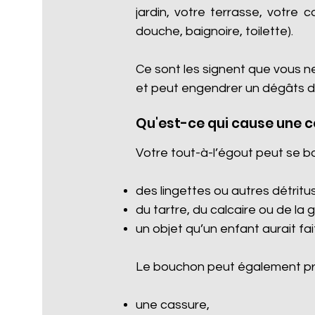
jardin, votre terrasse, votre 
douche, baignoire, toilette).
Ce sont les signent que vous n
et peut engendrer un dégâts d
Qu'est-ce qui cause une 
Votre tout-à-l’égout peut se b
des lingettes ou autres détritus 
du tartre, du calcaire ou de la 
un objet qu’un enfant aurait fa
Le bouchon peut également pro
une cassure,