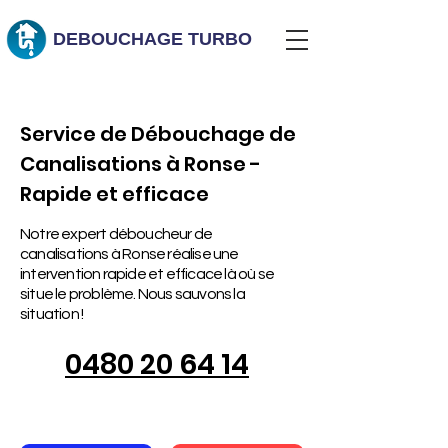
DEBOUCHAGE
TURBO
Service de Débouchage de
Canalisations à Ronse -
Rapide et efficace
Notre expert déboucheur de
canalisations à Ronse réalise une
intervention rapide et efficace là où se
situe le problème. Nous sauvons la
situation !
0480 20 64 14