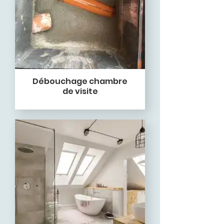
Débouchage chambre
de visite