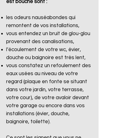
est bouché sont :
les odeurs nauséabondes qui
remontent de vos installations,
vous entendez un bruit de glou-glou
provenant des canalisations,
l’écoulement de votre wc, évier,
douche ou baignoire est très lent,
vous constatez un refoulement des
eaux usées au niveau de votre
regard (plaque en fonte se situant
dans votre jardin, votre terrasse,
votre cour), de votre avaloir devant
votre garage ou encore dans vos
installations (évier, douche,
baignoire, toilette).
Ce sont les signent que vous ne