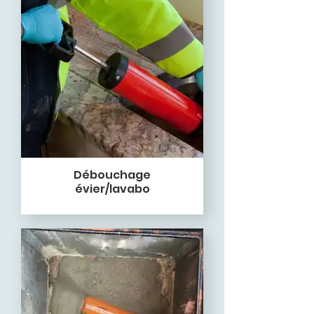
Débouchage
évier/lavabo